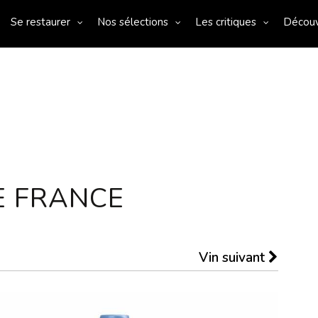
Se restaurer
Nos sélections
Les critiques
Décou
E FRANCE
Vin suivant