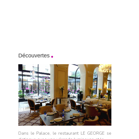
Découvertes
Dans le Palace, le restaurant LE GEORGE se