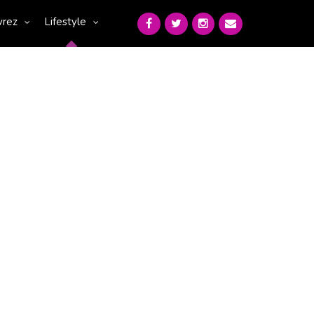
vrez
Lifestyle