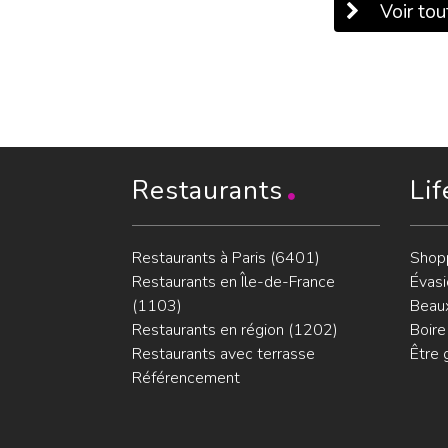
Voir tout
Restaurants
Lif
Restaurants à Paris (6401)
Shop
Restaurants en Île-de-France
Évasi
(1103)
Beaux
Restaurants en région (1202)
Boire
Restaurants avec terrasse
Être 
Référencement