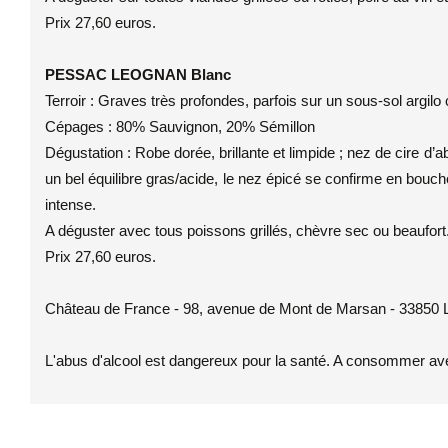
Prix 27,60 euros.
PESSAC LEOGNAN Blanc
Terroir : Graves très profondes, parfois sur un sous-sol argilo 
Cépages : 80% Sauvignon, 20% Sémillon
Dégustation : Robe dorée, brillante et limpide ; nez de cire d’a
un bel équilibre gras/acide, le nez épicé se confirme en bouch
intense.
A déguster avec tous poissons grillés, chèvre sec ou beaufort
Prix 27,60 euros.
Château de France - 98, avenue de Mont de Marsan - 33850
L'abus d'alcool est dangereux pour la santé. A consommer av