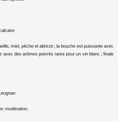
calcaire
beille, miel, pêche et abricot ; la bouche est puissante avec
e avec des arômes poivrés rares pour un vin blanc ; finale
.
 Leognan
ec modération.