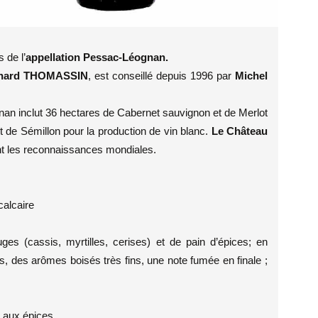
 de l’
appellation Pessac-Léognan.
nard THOMASSIN
, est conseillé depuis 1996 par
Michel
nan inclut 36 hectares de Cabernet sauvignon et de Merlot
t de Sémillon pour la production de vin blanc.
Le Château
t les reconnaissances mondiales.
calcaire
ges (cassis, myrtilles, cerises) et de pain d’épices; en
s, des arômes boisés très fins, une note fumée en finale ;
t aux épices.