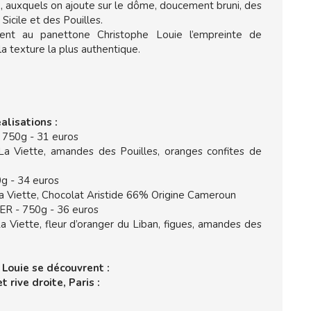
x, auxquels on ajoute sur le dôme, doucement bruni, des
icile et des Pouilles.
nnent au panettone Christophe Louie l’empreinte de
 la texture la plus authentique.
alisations :
750g - 31 euros
a Viette, amandes des Pouilles, oranges confites de
 - 34 euros
 Viette, Chocolat Aristide 66% Origine Cameroun
 - 750g - 36 euros
Viette, fleur d’oranger du Liban, figues, amandes des
Louie se découvrent :
 rive droite, Paris :