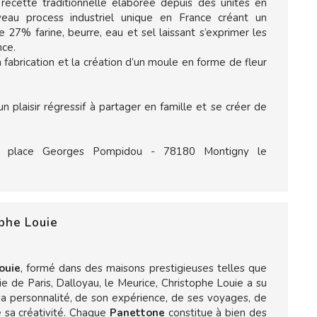
 recette traditionnelle élaborée depuis des unités en
au process industriel unique en France créant un
e 27% farine, beurre, eau et sel laissant s’exprimer les
nce.
 fabrication et la création d’un moule en forme de fleur
 plaisir régressif à partager en famille et se créer de
, place Georges Pompidou - 78180 Montigny le
phe Louie
ouie
, formé dans des maisons prestigieuses telles que
ie de Paris, Dalloyau, le Meurice, Christophe Louie a su
 sa personnalité, de son expérience, de ses voyages, de
e sa créativité. Chaque
Panettone
constitue à bien des