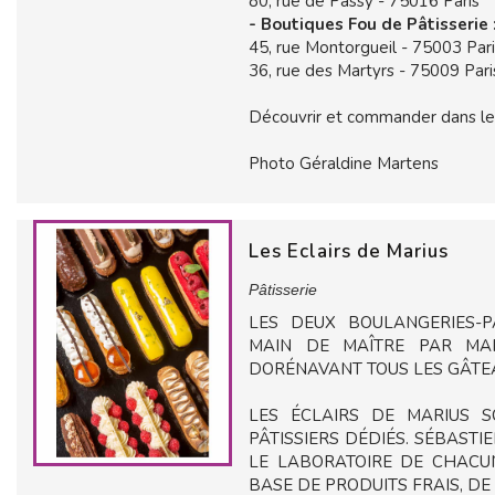
80, rue de Passy - 75016 Paris
- Boutiques Fou de Pâtisserie 
45, rue Montorgueil - 75003 Par
36, rue des Martyrs - 75009 Pari
Découvrir et commander dans le
Photo Géraldine Martens
Les Eclairs de Marius
Pâtisserie
LES DEUX BOULANGERIES-PÂ
MAIN DE MAÎTRE PAR MAR
DORÉNAVANT TOUS LES GÂTEA
LES ÉCLAIRS DE MARIUS S
PÂTISSIERS DÉDIÉS. SÉBAST
LE LABORATOIRE DE CHACUN
BASE DE PRODUITS FRAIS, DE 