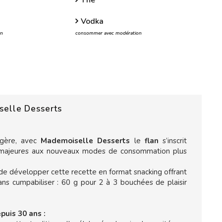
Thé
Vodka
on
consommer avec modération
selle Desserts
angère, avec
Mademoiselle Desserts
le
flan
s’inscrit
s majeures aux nouveaux modes de consommation plus
de développer cette recette en format snacking offrant
ns cumpabiliser : 60 g pour 2 à 3 bouchées de plaisir
puis 30 ans :