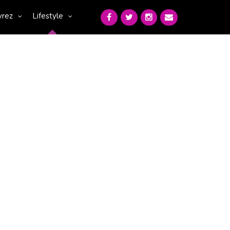
vrez
Lifestyle