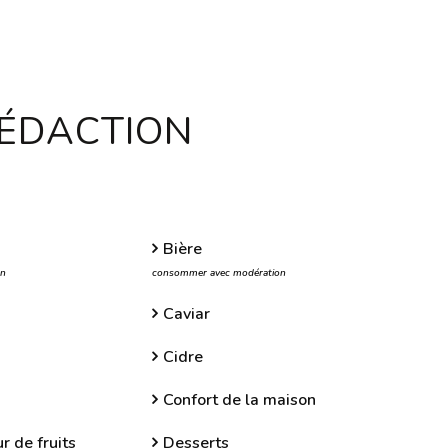
RÉDACTION
Bière
on
consommer avec modération
Caviar
Cidre
Confort de la maison
r de fruits
Desserts