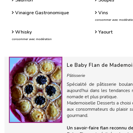
Saumon
Soupes
Vinaigre Gastronomique
Vins
consommer avec modérati
Whisky
Yaourt
consommer avec modération
Le Baby Flan de Mademoi
Pâtisserie
Spécialité de pâtisserie boul
aujourd’hui dans les tendance
nomade et plus pratique.
Mademoiselle Desserts a choisi 
aux consommateurs du plaisir sa
gourmand.
Un savoir-faire flan reconnu de