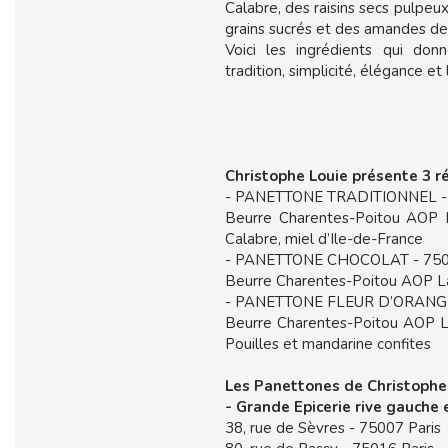
Calabre, des raisins secs pulpeu
grains sucrés et des amandes de S
Voici les ingrédients qui do
tradition, simplicité, élégance et
Christophe Louie présente 3 ré
- PANETTONE TRADITIONNEL - 
Beurre Charentes-Poitou AOP L
Calabre, miel d’Ile-de-France
- PANETTONE CHOCOLAT - 750g
Beurre Charentes-Poitou AOP La
- PANETTONE FLEUR D’ORANGER
Beurre Charentes-Poitou AOP La 
Pouilles et mandarine confites
Les Panettones de Christophe 
- Grande Epicerie rive gauche et
38, rue de Sèvres - 75007 Paris