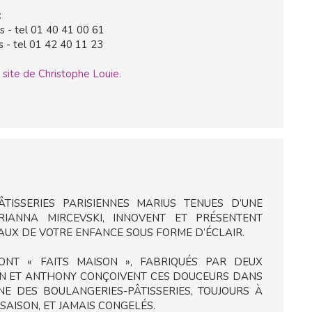
:
is - tel 01 40 41 00 61
s - tel 01 42 40 11 23
site de Christophe Louie.
TISSERIES PARISIENNES MARIUS TENUES D’UNE
IANNA MIRCEVSKI, INNOVENT ET PRÉSENTENT
UX DE VOTRE ENFANCE SOUS FORME D’ÉCLAIR.
ONT « FAITS MAISON », FABRIQUÉS PAR DEUX
IEN ET ANTHONY CONÇOIVENT CES DOUCEURS DANS
E DES BOULANGERIES-PÂTISSERIES, TOUJOURS À
SAISON, ET JAMAIS CONGELÉS.