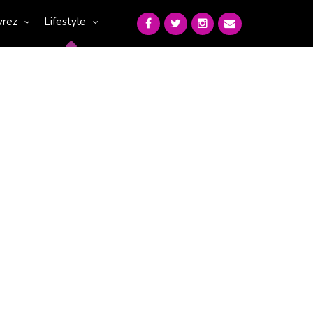
vrez
Lifestyle