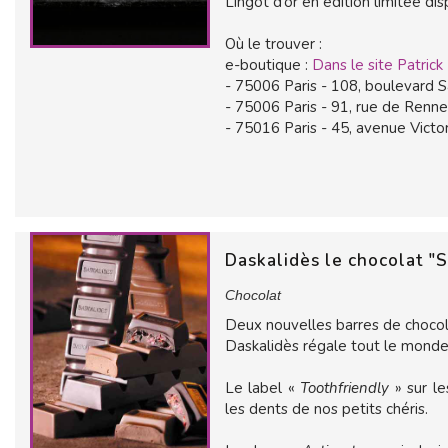
Lingot d’or en édition limitée dis
Où le trouver :
e-boutique :
Dans le site Patrick
- 75006 Paris - 108, boulevard S
- 75006 Paris - 91, rue de Renne
- 75016 Paris - 45, avenue Victo
Daskalidès le chocolat "
Chocolat
Deux nouvelles barres de chocol
Daskalidès régale tout le monde
Le label «
Toothfriendly
» sur l
les dents de nos petits chéris.