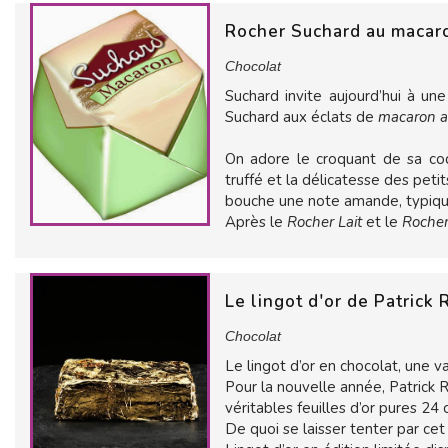
Rocher Suchard au maca
Chocolat
Suchard invite aujourd’hui à u
Suchard aux éclats de
macaron 
On adore le croquant de sa coq
truffé et la délicatesse des pet
bouche une note amande, typique
Après le
Rocher Lait
et le
Rocher
Le lingot d'or de Patrick
Chocolat
Le lingot d’or en chocolat, une v
Pour la nouvelle année, Patrick 
véritables feuilles d’or pures 24
De quoi se laisser tenter par cet