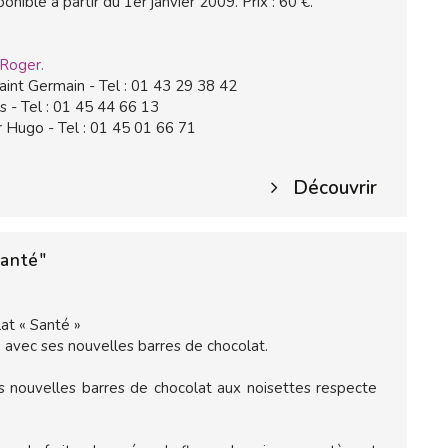
ponible à partir du 1er janvier 2009. Prix : 60 €.
 Roger.
aint Germain - Tel : 01 43 29 38 42
s - Tel : 01 45 44 66 13
r Hugo - Tel : 01 45 01 66 71
Découvrir
Santé"
at « Santé »
 avec ses nouvelles barres de chocolat.
es nouvelles barres de chocolat aux noisettes respecte