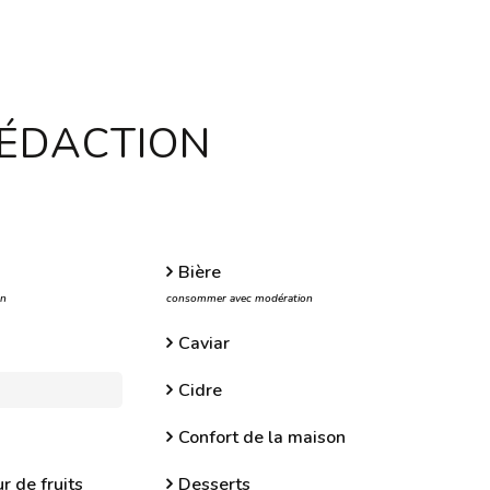
RÉDACTION
Bière
on
consommer avec modération
Caviar
Cidre
Confort de la maison
r de fruits
Desserts