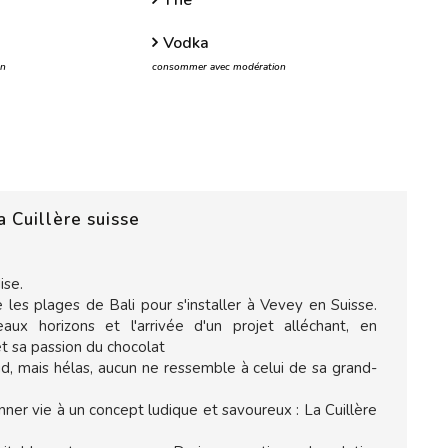
Thé
Vodka
on
consommer avec modération
 Cuillère suisse
se.
les plages de Bali pour s'installer à Vevey en Suisse.
ux horizons et l'arrivée d'un projet alléchant, en
t sa passion du chocolat
ud, mais hélas, aucun ne ressemble à celui de sa grand-
onner vie à un concept ludique et savoureux : La Cuillère