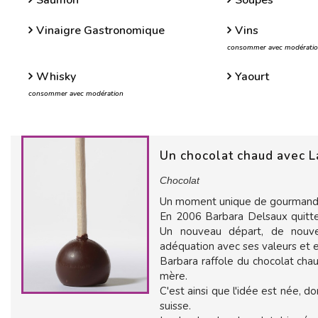
Saumon
Soupes
Vinaigre Gastronomique
Vins
consommer avec modérati
Whisky
Yaourt
consommer avec modération
Un chocolat chaud avec La
Chocolat
Un moment unique de gourmandi
En 2006 Barbara Delsaux quitte 
Un nouveau départ, de nouvea
adéquation avec ses valeurs et e
Barbara raffole du chocolat cha
mère.
C'est ainsi que l'idée est née, d
suisse.