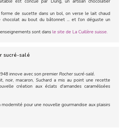
table est concue par Durig, un artisan chocolatier
 forme de sucette dans un bol, on verse le lait chaud
e chocolat au bout du bâtonnet ... et l'on déguste un
 renseignements sont dans
le site de La Cuillère suisse.
r sucré-salé
1948 innove avec son premier
Rocher sucré-salé.
ait, noir, macaron, Suchard a mis au point une recette
ouvelle création aux éclats d'amandes caramélisées
la modernité pour une nouvelle gourmandise aux plaisirs