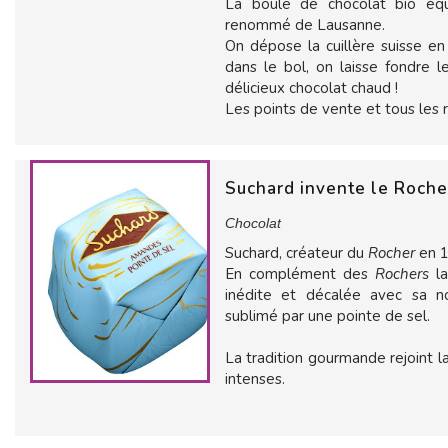
La boule de chocolat bio équi
renommé de Lausanne.
On dépose la cuillère suisse en
dans le bol, on laisse fondre l
délicieux chocolat chaud !
Les points de vente et tous les
Suchard invente le Roche
Chocolat
Suchard, créateur du
Rocher
en 
En complément des
Rochers
l
inédite et décalée avec sa n
sublimé par une pointe de sel.
La tradition gourmande rejoint 
intenses.