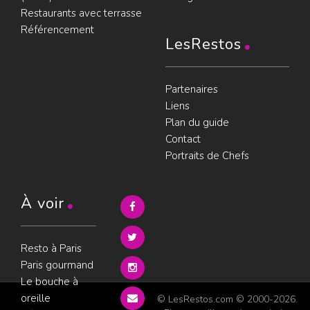
Restaurants avec terrasse
Référencement
LesRestos
Partenaires
Liens
Plan du guide
Contact
Portraits de Chefs
À voir
Resto à Paris
Paris gourmand
Le bouche à
oreille
© LesRestos.com © 2000-2026.