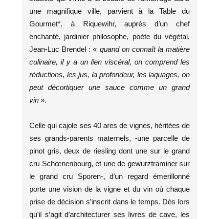
une magnifique ville, parvient à la Table du
Gourmet*, à Riquewihr, auprès d’un chef
enchanté, jardinier philosophe, poète du végétal,
Jean-Luc Brendel : «
quand on connaît la matière
culinaire, il y a un lien viscéral, on comprend les
réductions, les jus, la profondeur, les laquages, on
peut décortiquer une sauce comme un grand
vin
».
Celle qui cajole ses 40 ares de vignes, héritées de
ses grands-parents maternels, -une parcelle de
pinot gris, deux de riesling dont une sur le grand
cru Schœnenbourg, et une de gewurztraminer sur
le grand cru Sporen-, d’un regard émerillonné
porte une vision de la vigne et du vin où chaque
prise de décision s’inscrit dans le temps. Dès lors
qu’il s’agit d’architecturer ses livres de cave, les