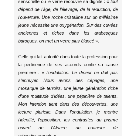
sensorielle où le verre recouvre sa dignité : «
tout
dépend de l’âge, de l’élevage, de la réduction, de
l’ouverture. Une roche cristalline sur un millésime
jeune nécessite une oxygénation. Sur des cuvées
anciennes et riches dans les arabesques
baroques, on met un verre plus élancé
».
Celle qui fait autorité dans toute la profession pour
la pertinence de ses accords confie sa cause
première : «
l’ondulation. Le dîneur ne doit pas
s’ennuyer. Nous avons des cépages, une
mosaïque de terroirs, une jeune génération riche
d’une multitude d’idées, une pépinière de talents.
Mon intention tient dans des découvertes, une
lecture plurielle. Dans l’ondulation, je montre
l’identité, l’opposition, les contrastes du prisme
ouvert de l’Alsace, un nuancier de
rebondissements
».