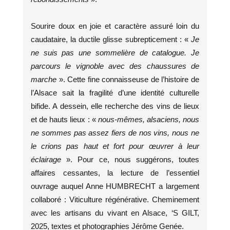
Sourire doux en joie et caractère assuré loin du
caudataire, la ductile glisse subrepticement : «
Je
ne suis pas une sommelière de catalogue. Je
parcours le vignoble avec des chaussures de
marche
». Cette fine connaisseuse de l’histoire de
l’Alsace sait la fragilité d’une identité culturelle
bifide. A dessein, elle recherche des vins de lieux
et de hauts lieux : «
nous-mêmes, alsaciens, nous
ne sommes pas assez fiers de nos vins, nous ne
le crions pas haut et fort pour œuvrer à leur
éclairage
». Pour ce, nous suggérons, toutes
affaires cessantes, la lecture de l’essentiel
ouvrage auquel Anne HUMBRECHT a largement
collaboré : Viticulture régénérative. Cheminement
avec les artisans du vivant en Alsace, ‘S GILT,
2025, textes et photographies Jérôme Genée.