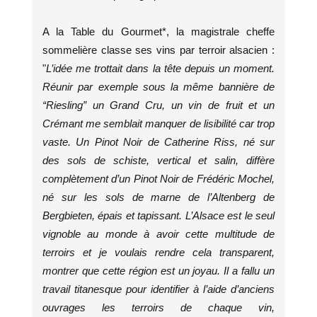
A la Table du Gourmet*, la magistrale cheffe
sommelière classe ses vins par terroir alsacien :
"
L’idée me trottait dans la tête depuis un moment.
Réunir par exemple sous la même bannière de
“Riesling” un Grand Cru, un vin de fruit et un
Crémant me semblait manquer de lisibilité car trop
vaste. Un Pinot Noir de Catherine Riss, né sur
des sols de schiste, vertical et salin, diffère
complètement d’un Pinot Noir de Frédéric Mochel,
né sur les sols de marne de l’Altenberg de
Bergbieten, épais et tapissant. L’Alsace est le seul
vignoble au monde à avoir cette multitude de
terroirs et je voulais rendre cela transparent,
montrer que cette région est un joyau. Il a fallu un
travail titanesque pour identifier à l’aide d’anciens
ouvrages les terroirs de chaque vin,