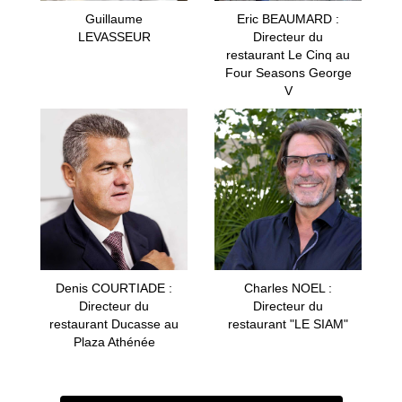
Guillaume
Eric BEAUMARD :
LEVASSEUR
Directeur du
restaurant Le Cinq au
Four Seasons George
V
Denis COURTIADE :
Charles NOEL :
Directeur du
Directeur du
restaurant Ducasse au
restaurant "LE SIAM"
Plaza Athénée