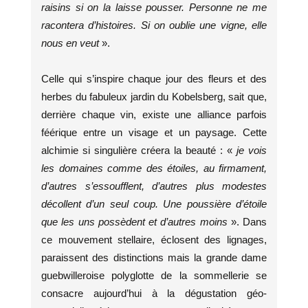
raisins si on la laisse pousser. Personne ne me
racontera d’histoires. Si on oublie une vigne, elle
nous en veut
».
Celle qui s’inspire chaque jour des fleurs et des
herbes du fabuleux jardin du Kobelsberg, sait que,
derrière chaque vin, existe une alliance parfois
féérique entre un visage et un paysage. Cette
alchimie si singulière créera la beauté : «
je vois
les domaines comme des étoiles, au firmament,
d’autres s’essoufflent, d’autres plus modestes
décollent d’un seul coup. Une poussière d’étoile
que les uns possèdent et d’autres moins
». Dans
ce mouvement stellaire, éclosent des lignages,
paraissent des distinctions mais la grande dame
guebwilleroise polyglotte de la sommellerie se
consacre aujourd’hui à la dégustation géo-