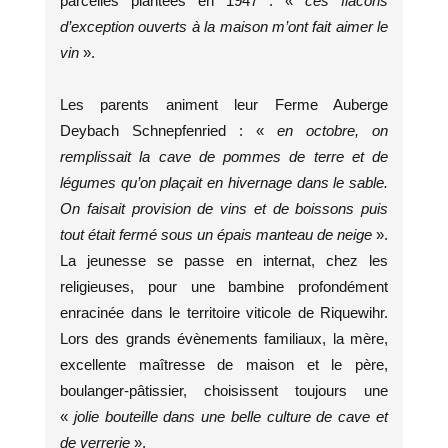
parcelles plantées en 1947 : «
ces flacons
d’exception ouverts à la maison m’ont fait aimer le
vin
».
Les parents animent leur Ferme Auberge
Deybach Schnepfenried : «
en octobre, on
remplissait la cave de pommes de terre et de
légumes qu’on plaçait en hivernage dans le sable.
On faisait provision de vins et de boissons puis
tout était fermé sous un épais manteau de neige
».
La jeunesse se passe en internat, chez les
religieuses, pour une bambine profondément
enracinée dans le territoire viticole de Riquewihr.
Lors des grands évènements familiaux, la mère,
excellente maîtresse de maison et le père,
boulanger-pâtissier, choisissent toujours une
«
jolie bouteille dans une belle culture de cave et
de verrerie
».