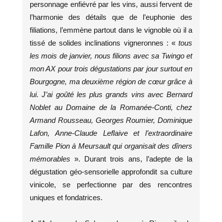
personnage enfiévré par les vins, aussi fervent de
l’harmonie des détails que de l’euphonie des
filiations, l’emmène partout dans le vignoble où il a
tissé de solides inclinations vigneronnes : «
tous
les mois de janvier, nous filions avec sa Twingo et
mon AX pour trois dégustations par jour surtout en
Bourgogne, ma deuxième région de cœur grâce à
lui. J’ai goûté les plus grands vins avec Bernard
Noblet au Domaine de la Romanée-Conti, chez
Armand Rousseau, Georges Roumier, Dominique
Lafon, Anne-Claude Leflaive et l’extraordinaire
Famille Pion à Meursault qui organisait des dîners
mémorables
». Durant trois ans, l’adepte de la
dégustation géo-sensorielle approfondit sa culture
vinicole, se perfectionne par des rencontres
uniques et fondatrices.