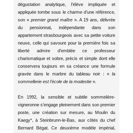
dégustation analytique, l’élève impliquée et
appliquée tombe sous le charme d’une référence,
son «
premier grand maître
». A 19 ans, délivrée
du pensionnat, indépendante dans son
appartement strasbourgeois avec sa petite voiture
neuve, celle qui savoure pour la première fois sa
liberté admire d’emblée ce professeur
charismatique et sobre, précis et simple dont elle
conservera toujours en sa créance une formule
gravée dans le marbre du tableau noir : «
la
sommellerie est l’école de la modestie
».
En 1992, la sensible et subtile sommelière-
vigneronne s’engage pleinement dans son premier
poste, une création sur mesure, au Moulin du
Kaegy*, à Steinbrunn-le-Bas, aux côtés du chef
Bernard Bégat. Ce deuxième modèle impérial,