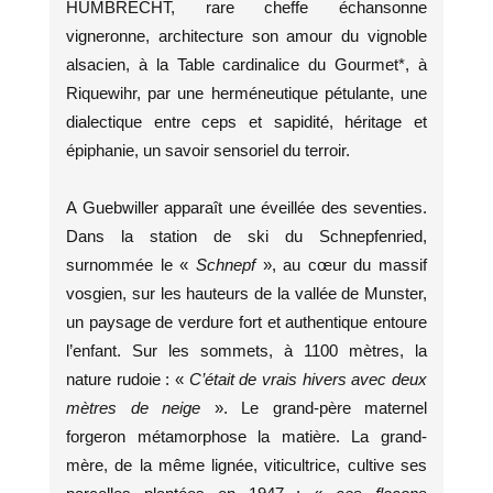
HUMBRECHT, rare cheffe échansonne
vigneronne, architecture son amour du vignoble
alsacien, à la Table cardinalice du Gourmet*, à
Riquewihr, par une herméneutique pétulante, une
dialectique entre ceps et sapidité, héritage et
épiphanie, un savoir sensoriel du terroir.
A Guebwiller apparaît une éveillée des seventies.
Dans la station de ski du Schnepfenried,
surnommée le «
Schnepf
», au cœur du massif
vosgien, sur les hauteurs de la vallée de Munster,
un paysage de verdure fort et authentique entoure
l’enfant. Sur les sommets, à 1100 mètres, la
nature rudoie : «
C’était de vrais hivers avec deux
mètres de neige
». Le grand-père maternel
forgeron métamorphose la matière. La grand-
mère, de la même lignée, viticultrice, cultive ses