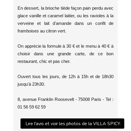
En dessert, la brioche tiède façon pain perdu avec
glace vanille et caramel laitier, ou les ravioles à la
verveine et lait d'amande dans un confit de
framboises au citron vert.
On apprécie la formule à 30 € et le menu à 40 € à
choisir dans une grande carte, de ce bon
restaurant, chic et pas cher.
Ouvert tous les jours, de 12h à 15h et de 18h30
jusqu'à 23h30.
8, avenue Franklin Roosevelt - 75008 Paris - Tel :
01 56 59 62 59
Lire l'avis et voir les photos de la VILLA SPICY.