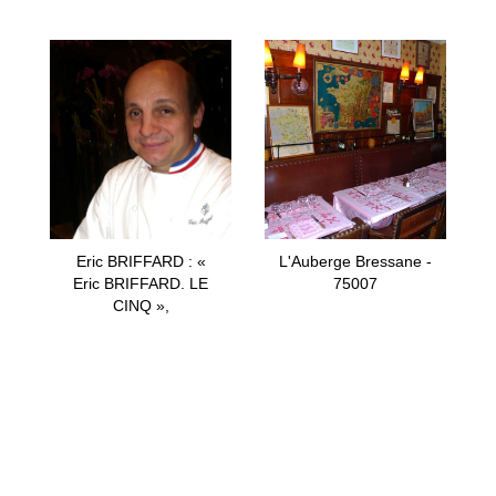
Eric BRIFFARD : «
L'Auberge Bressane -
Eric BRIFFARD. LE
75007
CINQ »,