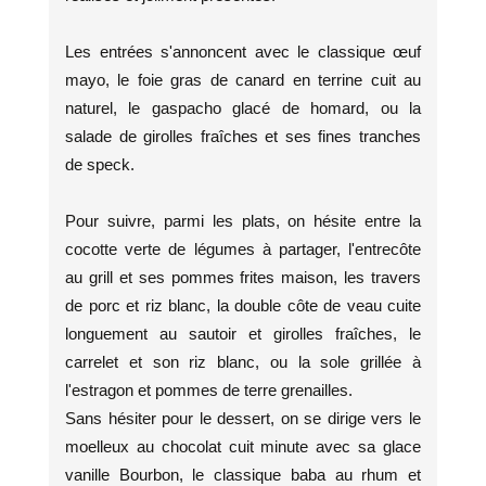
Les entrées s'annoncent avec le classique œuf
mayo, le foie gras de canard en terrine cuit au
naturel, le gaspacho glacé de homard, ou la
salade de girolles fraîches et ses fines tranches
de speck.
Pour suivre, parmi les plats, on hésite entre la
cocotte verte de légumes à partager, l'entrecôte
au grill et ses pommes frites maison, les travers
de porc et riz blanc, la double côte de veau cuite
longuement au sautoir et girolles fraîches, le
carrelet et son riz blanc, ou la sole grillée à
l'estragon et pommes de terre grenailles.
Sans hésiter pour le dessert, on se dirige vers le
moelleux au chocolat cuit minute avec sa glace
vanille Bourbon, le classique baba au rhum et