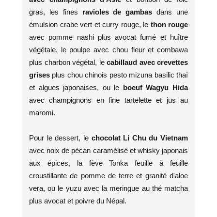
gras, les fines
ravioles de gambas
dans une
émulsion crabe vert et curry rouge, le
thon rouge
avec pomme nashi plus avocat fumé et huître
végétale, le poulpe avec chou fleur et combawa
plus charbon végétal, le
cabillaud avec crevettes
grises
plus chou chinois pesto mizuna basilic thaï
et algues japonaises, ou le
boeuf Wagyu Hida
avec champignons en fine tartelette et jus au
maromi.
Pour le dessert, le
chocolat Li Chu du Vietnam
avec noix de pécan caramélisé et whisky japonais
aux épices, la fève Tonka feuille à feuille
croustillante de pomme de terre et granité d'aloe
vera, ou le yuzu avec la meringue au thé matcha
plus avocat et poivre du Népal.