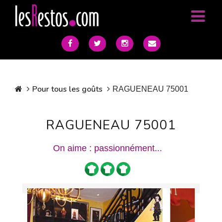
Pour tous les goûts
RAGUENEAU 75001
RAGUENEAU 75001
On aime : passionnément...