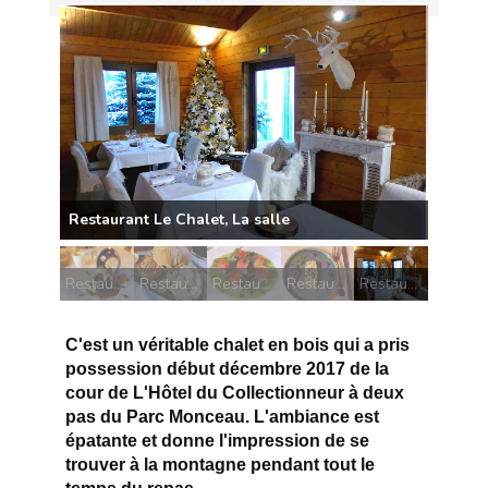
Restaurant Le Chalet, Crémeux au chocolat noir
Restaurant Le Chalet, Coquilles Saint-Jacques lutées
Restaurant Le Chalet, Saumon confit
Restaurant Le Chalet, Pâté en croûte
Restaurant Le Chalet, La salle
C'est un véritable chalet en bois qui a pris
possession début décembre 2017 de la
cour de L'Hôtel du Collectionneur à deux
pas du Parc Monceau. L'ambiance est
épatante et donne l'impression de se
trouver à la montagne pendant tout le