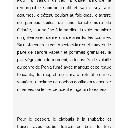
Pour la saison d'hiver, la carte annonce le
remarquable saumon confit et sauce soja aux
agrumes, le gâteau coulant au foie gras, le tartare
de gambas cuites sur une tomate noire de
Crimée, la tarte fine à la sardine, la sole meunière
ou grillée avec cannelloni d'épinards, les coquilles
Saint-Jacques lutées spectaculaires et suaves, le
pavé de sandre vapeur et pommes grenailles, le
plat végétarien du moment, la fricassée de volaille
au poivre de Penja fumé avec mangue et poireaux
fondants, le magret de canard rôti et nouilles
sautées, la poitrine de cochon confite en viennoise
d'herbes, ou le filet de boeuf et rigatoni forestiers.
Pour le dessert, le clafoutis à la rhubarbe et
fraises avec sorbet fraises de bois, le très