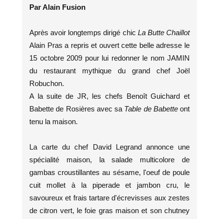
Par Alain Fusion
Après avoir longtemps dirigé chic
La Butte Chaillot
Alain Pras a repris et ouvert cette belle adresse le
15 octobre 2009 pour lui redonner le nom JAMIN
du restaurant mythique du grand chef Joël
Robuchon.
A la suite de JR, les chefs Benoît Guichard et
Babette de Rosières avec sa
Table de Babette
ont
tenu la maison.
La carte du chef David Legrand annonce une
spécialité maison, la salade multicolore de
gambas croustillantes au sésame, l'oeuf de poule
cuit mollet à la piperade et jambon cru, le
savoureux et frais tartare d'écrevisses aux zestes
de citron vert, le foie gras maison et son chutney