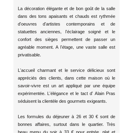
La décoration élégante et de bon goût de la salle
dans des tons apaisants et chauds est rythmée
d'oeuvres d'artistes contemporains et de
statuettes anciennes, l'éclairage soigné et le
confort des sièges permettent de passer un
agréable moment. A l'étage, une vaste salle est
privatisable.
L'accueil charmant et le service délicieux sont
appréciés des clients, dans cette maison où le
savoir-vivre est un art appliqué par une équipe
expérimentée. L'élégance et le tact d' Alain Pras
séduisent la clientèle des gourmets exigeants.
Les formules du déjeuner à 26 et 30 € sont de
bonnes affaires, surtout dans le quartier. Très
beau menu du soir à 33 € pour entrée, plat et