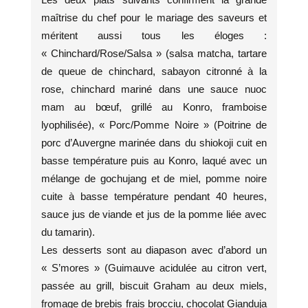
maîtrise du chef pour le mariage des saveurs et
méritent aussi tous les éloges :
« Chinchard/Rose/Salsa » (salsa matcha, tartare
de queue de chinchard, sabayon citronné à la
rose, chinchard mariné dans une sauce nuoc
mam au bœuf, grillé au Konro, framboise
lyophilisée), « Porc/Pomme Noire » (Poitrine de
porc d’Auvergne marinée dans du shiokoji cuit en
basse température puis au Konro, laqué avec un
mélange de gochujang et de miel, pomme noire
cuite à basse température pendant 40 heures,
sauce jus de viande et jus de la pomme liée avec
du tamarin).
Les desserts sont au diapason avec d’abord un
« S’mores » (Guimauve acidulée au citron vert,
passée au grill, biscuit Graham au deux miels,
fromage de brebis frais brocciu, chocolat Gianduja