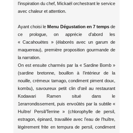
l’inspiration du chef, Mickaël orchestrant le service
avec chaleur et attention.
Ayant choisi le
Menu Dégustation en 7 temps
de
ce prologue, on apprécie d’abord les
« Cacahouètes » (élaborés avec un garum de
maquereau), première proposition gourmande de
la narration.
On est ensuite charmés par la « Sardine Bomb »
(sardine bretonne, bouillon à l’intérieur de la
nouille, crémeux tamago, condiment piment doux,
kombu), savoureux petit clin d’œil au restaurant
Kodawari Ramen situé dans le
1erarrondissement, puis envoûtés par la subtile «
Huître/ Persil/Terrine » (chlorophylle de persil,
estragon, épinard, travaillée avec l’eau de l’huître,
légèrement frite en tempura de persil, condiment