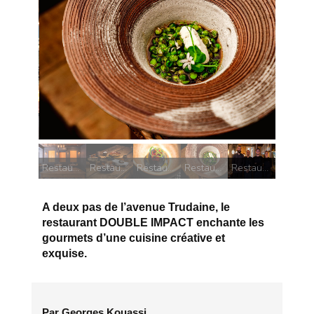
Restaurant Double Impact
Restaurant Double Impact la salle
Restaurant Double Impact
Restaurant Double Impact
Restaurant Double Impact
Restaurant Double Impact
A deux pas de l’avenue Trudaine, le
restaurant DOUBLE IMPACT enchante les
gourmets d’une cuisine créative et
exquise.
Par Georges Kouassi