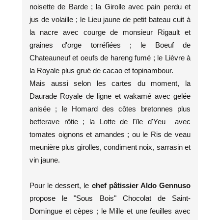
noisette de Barde ; la Girolle avec pain perdu et
jus de volaille ; le Lieu jaune de petit bateau cuit à
la nacre avec courge de monsieur Rigault et
graines d'orge torréfiées ; le Boeuf de
Chateauneuf et oeufs de hareng fumé ; le Lièvre à
la Royale plus grué de cacao et topinambour.
Mais aussi selon les cartes du moment, la
Daurade Royale de ligne et wakamé avec gelée
anisée ; le Homard des côtes bretonnes plus
betterave rôtie ; la Lotte de l'île d'Yeu avec
tomates oignons et amandes ; ou le Ris de veau
meunière plus girolles, condiment noix, sarrasin et
vin jaune.
Pour le dessert, le
chef pâtissier Aldo Gennuso
propose le "Sous Bois" Chocolat de Saint-
Domingue et cèpes ; le Mille et une feuilles avec