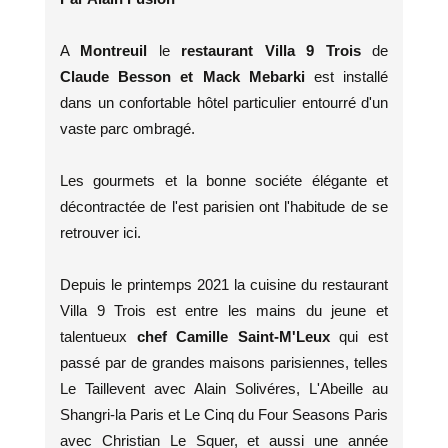
A
Montreuil
le
restaurant Villa 9 Trois
de
Claude Besson et Mack Mebarki
est installé
dans un confortable hôtel particulier entourré d'un
vaste parc ombragé.
Les gourmets et la bonne sociéte élégante et
décontractée de l'est parisien ont l'habitude de se
retrouver ici.
Depuis le printemps 2021 la cuisine du restaurant
Villa 9 Trois est entre les mains du jeune et
talentueux
chef Camille Saint-M'Leux
qui est
passé par de grandes maisons parisiennes, telles
Le Taillevent avec Alain Solivéres, L'Abeille au
Shangri-la Paris et Le Cinq du Four Seasons Paris
avec Christian Le Squer, et aussi une année