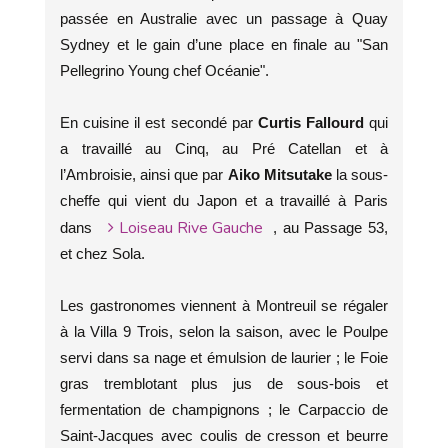
passée en Australie avec un passage à Quay
Sydney et le gain d’une place en finale au "San
Pellegrino Young chef Océanie".
En cuisine il est secondé par
Curtis Fallourd
qui
a travaillé au Cinq, au Pré Catellan et à
l’Ambroisie, ainsi que par
Aiko Mitsutake
la sous-
cheffe qui vient du Japon et a travaillé à Paris
Loiseau Rive Gauche
dans
, au Passage 53,
et chez Sola.
Les gastronomes viennent à Montreuil se régaler
à la Villa 9 Trois, selon la saison, avec le Poulpe
servi dans sa nage et émulsion de laurier ; le Foie
gras tremblotant plus jus de sous-bois et
fermentation de champignons ; le Carpaccio de
Saint-Jacques avec coulis de cresson et beurre