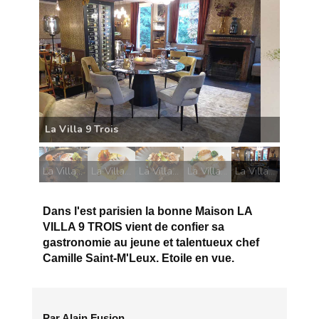
La Villa 9 Trois Saint-Jacques
La Villa 9 Trois chocolat de Saint-Domingue
La Villa 9 Trois lieu jaune
La Villa 9 Trois le foie gras
La Villa 9 Trois Saint-Jacques
La Villa 9 Trois
Dans l'est parisien la bonne Maison LA
VILLA 9 TROIS vient de confier sa
gastronomie au jeune et talentueux chef
Camille Saint-M'Leux. Etoile en vue.
Par Alain Fusion