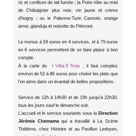
riz et confiture de lait fumée ; la Poire rôtie au miel
de Châtaignier plus noix, vin jaune et crème
d’Isigny ; ou le Palerme-Turin Cannolo, orange
amer, gianduja et noisette du Piémont.
Le menus à 59 euros en 4 services, et à 79 euros
en 6 services permettent de se faire plaisir à bon
compte.
Villa 9 Trois
À la carte du
, il faut comptez
environ de 52 à 86 euros pour choisir les plats que
l'on aime dans un évantail de belles propositions.
Service de 12h à 14h30 et de 19h jusqu'à 22h30,
tous les jours sauf le dimanche soir.
L'accueil et le service souriants sous la
Direction
Jérémie Chemama
qui a travaillé à La Scène
Thélème, chez Histoire et au Pavillon Ledoyen,