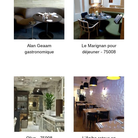
Alan Geaam
Le Marignan pour
gastronomique
déjeuner - 75008
Oliva - 75008
L'Apibo retour en