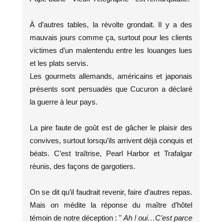
À d’autres tables, la révolte grondait. Il y a des
mauvais jours comme ça, surtout pour les clients
victimes d’un malentendu entre les louanges lues
et les plats servis.
Les gourmets allemands, américains et japonais
présents sont persuadés que Cucuron a déclaré
la guerre à leur pays.
La pire faute de goût est de gâcher le plaisir des
convives, surtout lorsqu’ils arrivent déjà conquis et
béats. C’est traîtrise, Pearl Harbor et Trafalgar
réunis, des façons de gargotiers.
On se dit qu’il faudrait revenir, faire d’autres repas.
Mais on médite la réponse du maître d’hôtel
témoin de notre déception : "
Ah ! oui…C’est parce