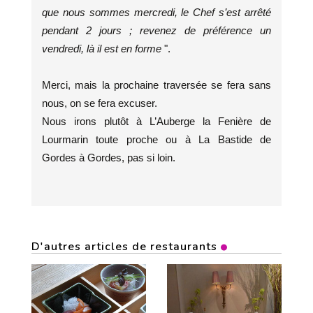
que nous sommes mercredi, le Chef s’est arrêté
pendant 2 jours ; revenez de préférence un
vendredi, là il est en forme
".
Merci, mais la prochaine traversée se fera sans
nous, on se fera excuser.
Nous irons plutôt à L’Auberge la Fenière de
Lourmarin toute proche ou à La Bastide de
Gordes à Gordes, pas si loin.
D'autres articles de restaurants