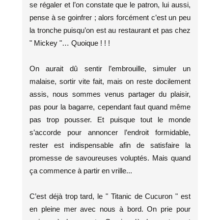
se régaler et l’on constate que le patron, lui aussi,
pense à se goinfrer ; alors forcément c’est un peu
la tronche puisqu’on est au restaurant et pas chez
" Mickey "… Quoique ! ! !
On aurait dû sentir l’embrouille, simuler un
malaise, sortir vite fait, mais on reste docilement
assis, nous sommes venus partager du plaisir,
pas pour la bagarre, cependant faut quand même
pas trop pousser. Et puisque tout le monde
s’accorde pour annoncer l’endroit formidable,
rester est indispensable afin de satisfaire la
promesse de savoureuses voluptés. Mais quand
ça commence à partir en vrille...
C’est déjà trop tard, le " Titanic de Cucuron " est
en pleine mer avec nous à bord. On prie pour