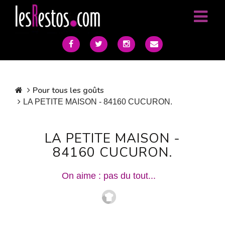
Pour tous les goûts
LA PETITE MAISON - 84160 CUCURON.
LA PETITE MAISON -
84160 CUCURON.
On aime : pas du tout...