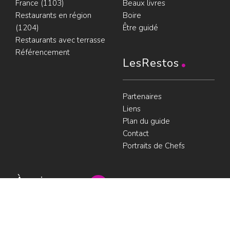
France (1103)
Beaux livres
Restaurants en région
Boire
(1204)
Être guidé
Restaurants avec terrasse
Référencement
LesRestos
Partenaires
Liens
Plan du guide
Contact
Portraits de Chefs
À voir
Resto à Paris
Paris gourmand