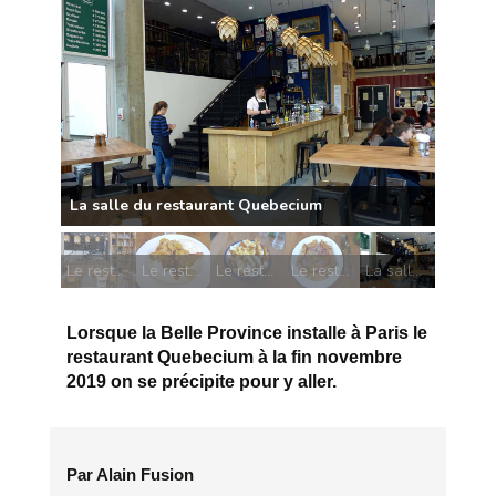
Le restaurant Quebecium, le comptoir et la boutique
Le restaurant Quebecium, Pain doré
Le restaurant Quebecium, la Poutine classique
Le restaurant Quebecium, salade thaî
La salle du restaurant Quebecium
Lorsque la Belle Province installe à Paris le
restaurant Quebecium à la fin novembre
2019 on se précipite pour y aller.
Par Alain Fusion