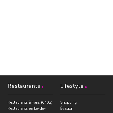
Restaurants
Lifestyle
Restaurants à Paris (6402)
Shopping
Restaurants en Île-de-
Évasion