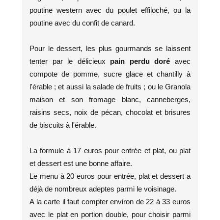
poutine western avec du poulet effiloché, ou la
poutine avec du confit de canard.
Pour le dessert, les plus gourmands se laissent
tenter par le délicieux
pain perdu doré
avec
compote de pomme, sucre glace et chantilly à
l'érable ; et aussi la salade de fruits ; ou le Granola
maison et son fromage blanc, canneberges,
raisins secs, noix de pécan, chocolat et brisures
de biscuits à l'érable.
La formule à 17 euros pour entrée et plat, ou plat
et dessert est une bonne affaire.
Le menu à 20 euros pour entrée, plat et dessert a
déjà de nombreux adeptes parmi le voisinage.
A la carte il faut compter environ de 22 à 33 euros
avec le plat en portion double, pour choisir parmi