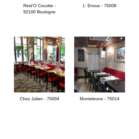
Rest'O Cocotte -
L' Envue - 75008
92100 Boulogne
Chez Julien - 75004
Monteleone - 75014