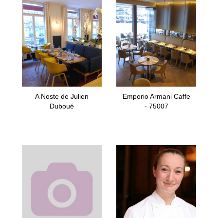
A Noste de Julien
Emporio Armani Caffe
Duboué
- 75007