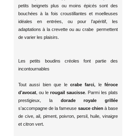
petits beignets plus ou moins épicés sont des
bouchées à la fois croustillantes et moelleuses
idéales en entrées, ou pour l’apéritif, les
adaptations à la crevette ou au crabe permettent
de varier les plaisirs.
Les petits boudins créoles font partie des
incontournables
Tout aussi bien que le
crabe farci,
le
féroce
d’avocat
, ou le
rougail saucisse
. Parmi les plats
prestigieux, la
dorade royale grillée
s’accompagne de la fameuse
sauce chien
à base
de cive, ail, piment, poivron, persil, huile, vinaigre
et citron vert.