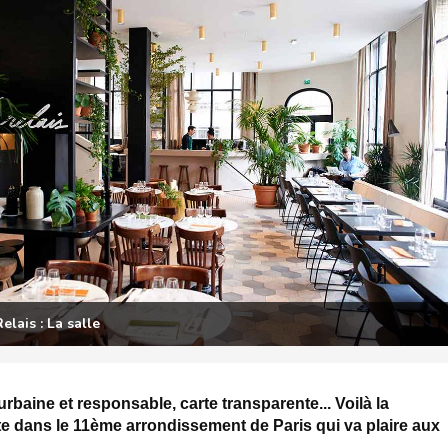
elais : Tartelette tomates cerises et chèvre
 urbaine et responsable, carte transparente... Voilà la
te dans le 11ème arrondissement de Paris qui va plaire aux