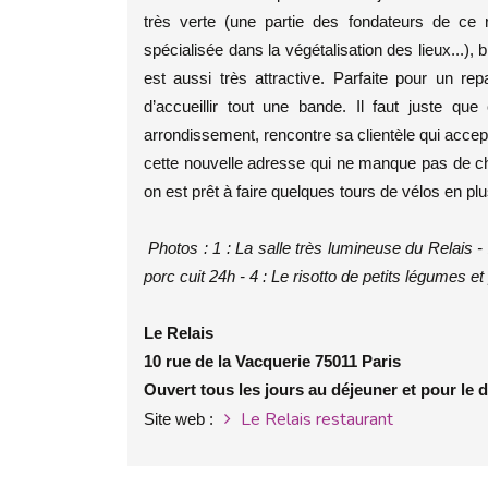
très verte (une partie des fondateurs de c
spécialisée dans la végétalisation des lieux...),
est aussi très attractive. Parfaite pour un r
d’accueillir tout une bande. Il faut juste qu
arrondissement, rencontre sa clientèle qui accept
cette nouvelle adresse qui ne manque pas de ch
on est prêt à faire quelques tours de vélos en plu
Photos : 1 : La salle très lumineuse du Relais - 
porc cuit 24h - 4 : Le risotto de petits légumes et
Le Relais
10 rue de la Vacquerie 75011 Paris
Ouvert tous les jours au déjeuner et pour le d
Le Relais restaurant
Site web :