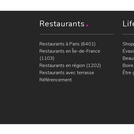
Restaurants
Lif
Restaurants à Paris (6401)
Shop
Restaurants en Île-de-France
Évasi
(1103)
Beaux
Restaurants en région (1202)
Boire
Restaurants avec terrasse
Être 
Référencement