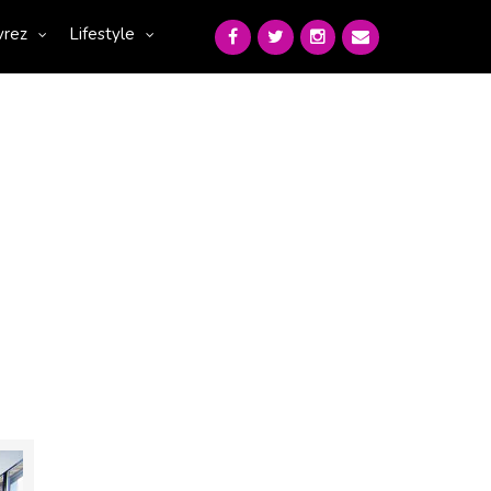
vrez
Lifestyle