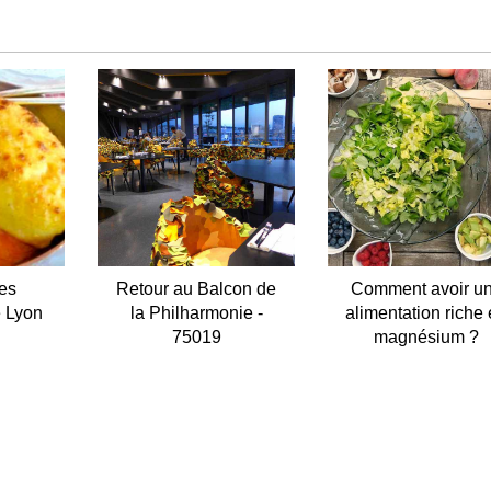
les
Retour au Balcon de
Comment avoir u
e Lyon
la Philharmonie -
alimentation riche
75019
magnésium ?