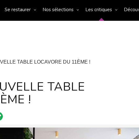
Se restaurer
Nos sélections
Les critiques
Décou
UVELLE TABLE LOCAVORE DU 11ÈME !
OUVELLE TABLE
ÈME !