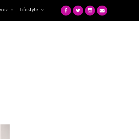
vrez
Lifestyle