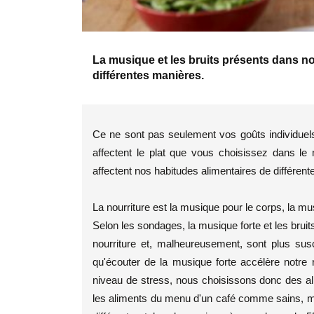
La musique et les bruits présents dans n
différentes manières.
Ce ne sont pas seulement vos goûts individue
affectent le plat que vous choisissez dans l
affectent nos habitudes alimentaires de différen
La nourriture est la musique pour le corps, la mu
Selon les sondages, la musique forte et les bru
nourriture et, malheureusement, sont plus susc
qu'écouter de la musique forte accélère notr
niveau de stress, nous choisissons donc des ali
les aliments du menu d'un café comme sains, mal