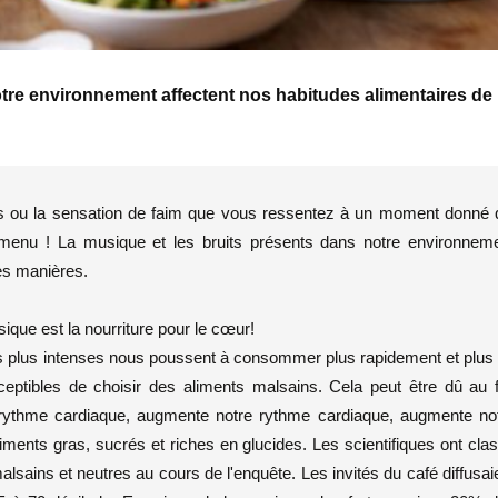
otre environnement affectent nos habitudes alimentaires de
ls ou la sensation de faim que vous ressentez à un moment donné 
e menu ! La musique et les bruits présents dans notre environnem
tes manières.
sique est la nourriture pour le cœur!
its plus intenses nous poussent à consommer plus rapidement et plus
eptibles de choisir des aliments malsains. Cela peut être dû au f
e rythme cardiaque, augmente notre rythme cardiaque, augmente no
ments gras, sucrés et riches en glucides. Les scientifiques ont cla
sains et neutres au cours de l'enquête. Les invités du café diffusai