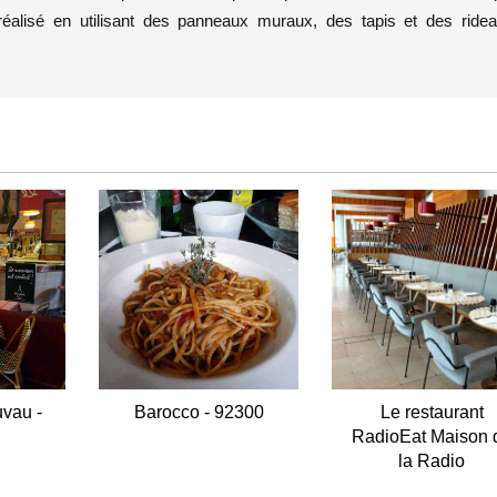
 réalisé en utilisant des panneaux muraux, des tapis et des ride
vau -
Barocco - 92300
Le restaurant
RadioEat Maison 
la Radio