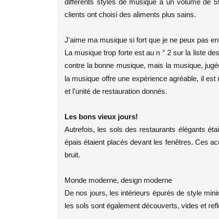
différents styles de musique à un volume de 5
clients ont choisi des aliments plus sains.
J'aime ma musique si fort que je ne peux pas e
La musique trop forte est au n ° 2 sur la liste de
contre la bonne musique, mais la musique, jugé
la musique offre une expérience agréable, il es
et l'unité de restauration donnés.
Les bons vieux jours!
Autrefois, les sols des restaurants élégants éta
épais étaient placés devant les fenêtres. Ces a
bruit.
Monde moderne, design moderne
De nos jours, les intérieurs épurés de style mini
les sols sont également découverts, vides et reflè