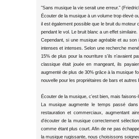
"Sans musique la vie serait une erreur." (Friedri
Écouter de la musique à un volume trop élevé ou u
il est également possible que le bruit du moteur d
pendant le vol. Le bruit blanc a un effet similaire.
Cependant, si une musique agréable et au son 
intenses et intenses. Selon une recherche mené
15% de plus pour la nourriture s'ils n'avaient 
classique était jouée en mangeant, ils paya
augmenté de plus de 30% grâce à la musique forte,
nouvelle pour les propriétaires de bars et autres 
Écouter de la musique, c'est bien, mais faisons-l
La musique augmente le temps passé dans 
restauration et commerciaux, augmentant ain
d'écouter de la musique correctement sélectio
comme étant plus court. Afin de ne pas échapper 
la musique rugissante, nous choisissons soigneu