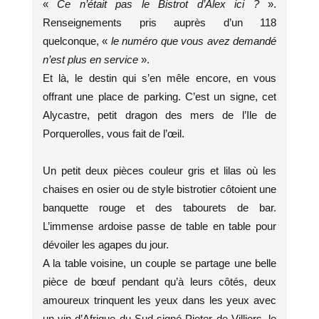
«
Ce n’était pas le Bistrot d’Alex ici ?
».
Renseignements pris auprès d’un 118
quelconque, «
le numéro que vous avez demandé
n’est plus en service
».
Et là, le destin qui s’en mêle encore, en vous
offrant une place de parking. C’est un signe, cet
Alycastre, petit dragon des mers de l’Ile de
Porquerolles, vous fait de l’œil.
Un petit deux pièces couleur gris et lilas où les
chaises en osier ou de style bistrotier côtoient une
banquette rouge et des tabourets de bar.
L’immense ardoise passe de table en table pour
dévoiler les agapes du jour.
A la table voisine, un couple se partage une belle
pièce de bœuf pendant qu’à leurs côtés, deux
amoureux trinquent les yeux dans les yeux avec
un vin d’Afrique du Sud signé Pieter de Villiers, le