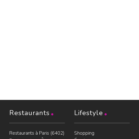
Restaurants
Lifestyle
Restaurants à Paris (6402)
Shopping