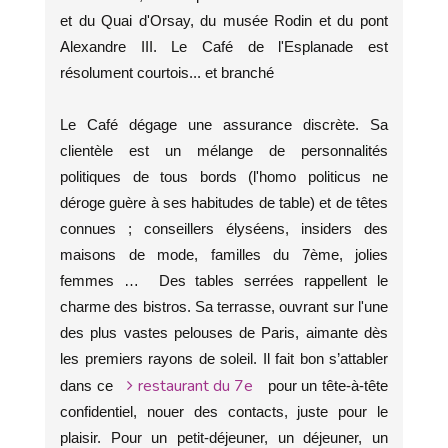
et du Quai d'Orsay, du musée Rodin et du pont
Alexandre III. Le Café de l'Esplanade est
résolument courtois... et branché
Le Café dégage une assurance discrète. Sa
clientèle est un mélange de personnalités
politiques de tous bords (l'homo politicus ne
déroge guère à ses habitudes de table) et de têtes
connues ; conseillers élyséens, insiders des
maisons de mode, familles du 7ème, jolies
femmes … Des tables serrées rappellent le
charme des bistros. Sa terrasse, ouvrant sur l'une
des plus vastes pelouses de Paris, aimante dès
les premiers rayons de soleil. Il fait bon s’attabler
restaurant du 7e
dans ce
pour un tête-à-tête
confidentiel, nouer des contacts, juste pour le
plaisir. Pour un petit-déjeuner, un déjeuner, un