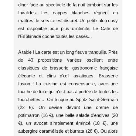
diner face au spectacle de la nuit tombant sur les
Invalides. Les nappes blanches règnent en
maîtres, le service est discret. Un petit salon cosy
est disponible pour plus d’intimité. Le Café de
l’Esplanade coche toutes les cases...
A table ! La carte est un long fleuve tranquille. Près
de 40 propositions variées oscillent entre
classiques de brasserie, gastronomie française
élégante et clins d'œil asiatiques. Brasserie
fusion ! La cuisine est consensuelle, avec une
touche de luxe qui n’est pas à portée de toutes les
fourchettes... On trinque au Spritz Saint-Germain
(22 €). On devise devant une crème de
potimarron (16 €), une belle salade d’endives (20
€), un avocat simplement émincé́ (18 €), une
aubergine caramélisée et burrata (26 €). Ou alors