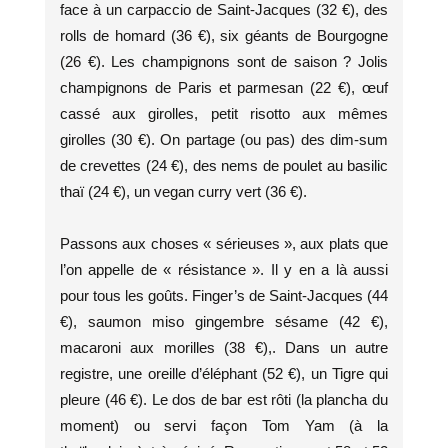
face à un carpaccio de Saint-Jacques (32 €), des
rolls de homard (36 €), six géants de Bourgogne
(26 €). Les champignons sont de saison ? Jolis
champignons de Paris et parmesan (22 €), œuf
cassé aux girolles, petit risotto aux mêmes
girolles (30 €). On partage (ou pas) des dim-sum
de crevettes (24 €), des nems de poulet au basilic
thaï (24 €), un vegan curry vert (36 €).
Passons aux choses « sérieuses », aux plats que
l’on appelle de « résistance ». Il y en a là aussi
pour tous les goûts. Finger’s de Saint-Jacques (44
€), saumon miso gingembre sésame (42 €),
macaroni aux morilles (38 €),. Dans un autre
registre, une oreille d’éléphant (52 €), un Tigre qui
pleure (46 €). Le dos de bar est rôti (la plancha du
moment) ou servi façon Tom Yam (à la