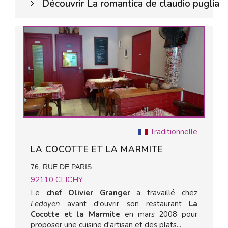
Découvrir La romantica de claudio puglia
Traditionnelle
LA COCOTTE ET LA MARMITE
76, RUE DE PARIS
92110
CLICHY
Le
chef Olivier Granger
a travaillé chez
Ledoyen
avant d'ouvrir son restaurant
La
Cocotte et la Marmite
en mars 2008 pour
proposer une cuisine d'artisan et des plats...