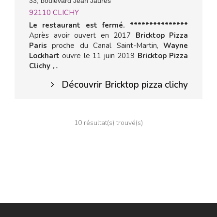
33, boulevard Jean Jaures
92110
CLICHY
Le restaurant est fermé. ***************
Après avoir ouvert en 2017
Bricktop Pizza
Paris
proche du Canal Saint-Martin,
Wayne
Lockhart
ouvre le 11 juin 2019
Bricktop Pizza
Clichy ,
...
Découvrir Bricktop pizza clichy
10 résultat(s) trouvé(s)