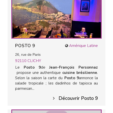
POSTO 9
Amérique Latine
26, rue de Paris
92110
CLICHY
Le
Posto 9
de
Jean-François Personnaz​
propose une authentique
cuisine brésilienne
.
Selon la saison la carte du
Posto 9
annonce la
salade tropicale ; les dadinhos de tapioca au
parmesan...
Découvrir Posto 9