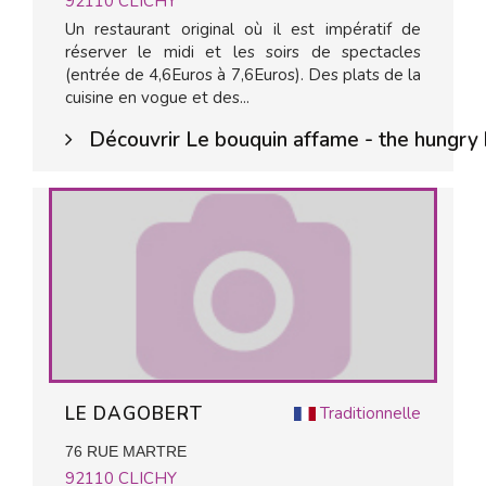
92110
CLICHY
Un restaurant original où il est impératif de
réserver le midi et les soirs de spectacles
(entrée de 4,6Euros à 7,6Euros). Des plats de la
cuisine en vogue et des...
Découvrir Le bouquin affame - the hungry
LE DAGOBERT
Traditionnelle
76 RUE MARTRE
92110
CLICHY