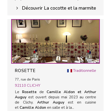
Découvrir La cocotte et la marmite
ROSETTE
Traditionnelle
77, rue de Paris
92110
CLICHY
Le
Rosette
de
Camille Aldon et Arthur
Auguy
est ouvert depuis mai 2023 au centre
de Clichy.
Arthur Auguy
est en cuisine
et
Camille Aldon
en salle et à la...