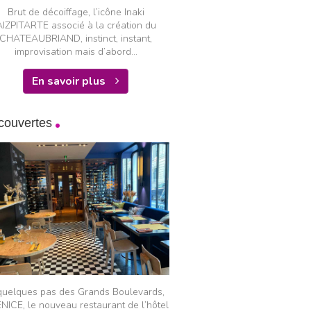
Brut de décoiffage, l’icône Inaki
AIZPITARTE associé à la création du
CHATEAUBRIAND, instinct, instant,
improvisation mais d’abord...
En savoir plus
couvertes
quelques pas des Grands Boulevards,
NICE, le nouveau restaurant de l’hôtel