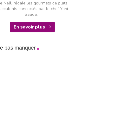
e Nell, régale les gourmets de plats
ucculents concoctés par le chef Yoni
Saada.
En savoir plus
ne pas manquer