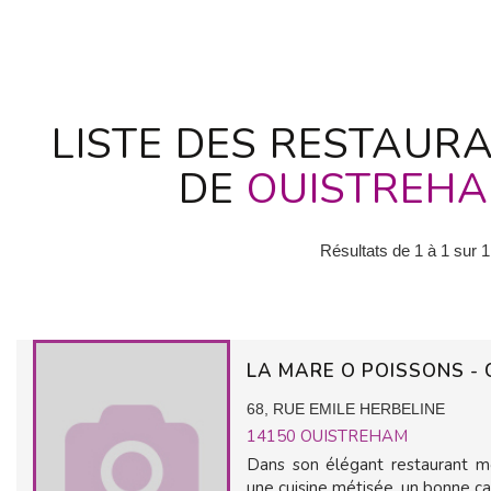
LISTE DES RESTAURA
DE
OUISTREH
Résultats de 1 à 1 sur 1
LA MARE O POISSONS -
68, RUE EMILE HERBELINE
14150
OUISTREHAM
Dans son élégant restaurant mo
une cuisine métisée, un bonne cav