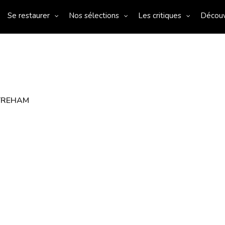
Se restaurer
Nos sélections
Les critiques
Décou
ISTREHAM