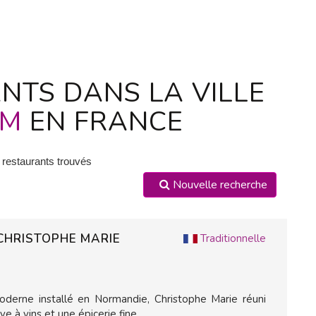
NTS DANS LA VILLE
AM
EN FRANCE
 restaurants trouvés
Nouvelle recherche
 CHRISTOPHE MARIE
Traditionnelle
derne installé en Normandie, Christophe Marie réuni
e à vins et une épicerie fine.