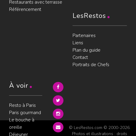
Restaurants avec terrasse
Référencement
LesRestos
Partenaires
Liens
Plan du guide
Contact
Portraits de Chefs
À voir
Resto à Paris
Paris gourmand
Le bouche à
oreille
© LesRestos.com © 2000-2026.
Photos et illustrations : droits
Déjeuner