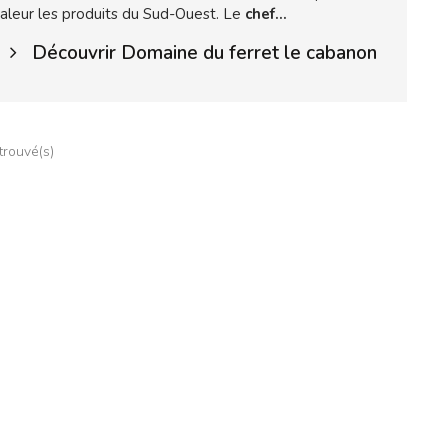
valeur les produits du Sud-Ouest. Le
chef...
Découvrir Domaine du ferret le cabanon
 trouvé(s)