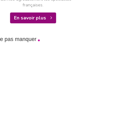
françaises.
En savoir plus
ne pas manquer