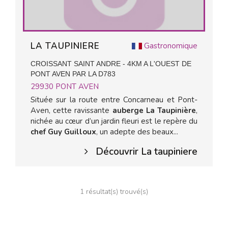
LA TAUPINIERE
Gastronomique
CROISSANT SAINT ANDRE - 4KM A L'OUEST DE
PONT AVEN PAR LA D783
29930
PONT AVEN
Située sur la route entre Concarneau et Pont-
Aven, cette ravissante
auberge La Taupinière
,
nichée au cœur d’un jardin fleuri est le repère du
chef Guy Guilloux
, un adepte des beaux...
Découvrir La taupiniere
1 résultat(s) trouvé(s)