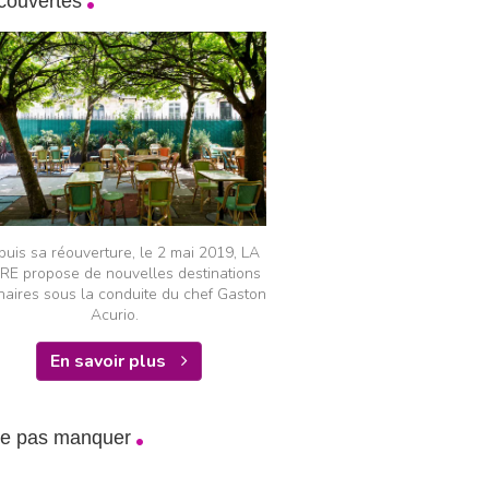
couvertes
uis sa réouverture, le 2 mai 2019, LA
E propose de nouvelles destinations
inaires sous la conduite du chef Gaston
Acurio.
En savoir plus
ne pas manquer