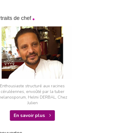
traits de chef
Enthousiaste structuré aux racines
céruléennes, envoûté par la tuber
elanosporum, Helmi DERBAL, Chez
Julien
En savoir plus