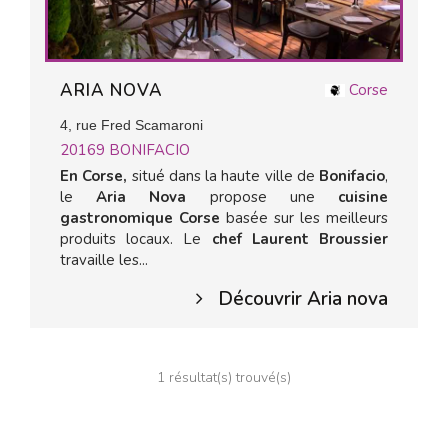
ARIA NOVA
Corse
4, rue Fred Scamaroni
20169
BONIFACIO
En Corse,
situé dans la haute ville de
Bonifacio
,
le
Aria Nova
propose une
cuisine
gastronomique Corse
basée sur les meilleurs
produits locaux. Le
chef Laurent Broussier
travaille les...
Découvrir Aria nova
1 résultat(s) trouvé(s)