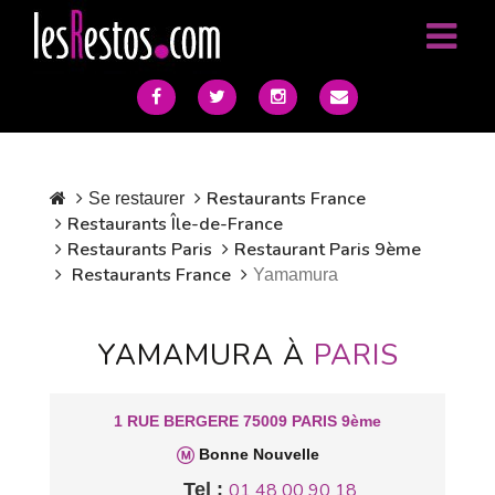
Restaurants France
Se restaurer
Restaurants Île-de-France
Restaurants Paris
Restaurant Paris 9ème
Restaurants France
Yamamura
YAMAMURA À
PARIS
1 RUE BERGERE 75009 PARIS 9ème
Bonne Nouvelle
Tel :
01 48 00 90 18