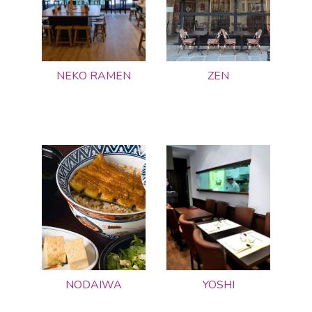
NEKO RAMEN
ZEN
NODAIWA
YOSHI