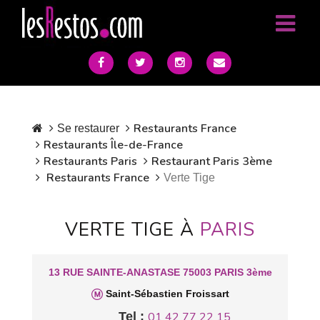
Restaurants France
Se restaurer
Restaurants Île-de-France
Restaurants Paris
Restaurant Paris 3ème
Restaurants France
Verte Tige
VERTE TIGE À
PARIS
13 RUE SAINTE-ANASTASE 75003 PARIS 3ème
Saint-Sébastien Froissart
Tel :
01 42 77 22 15