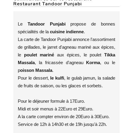
Restaurant Tandoor Punjabi
Le
Tandoor Punjabi
propose de bonnes
spécialités de la
cuisine indienne
.
La carte de Tandoor Punjabi annonce l'assortiment
de grillades, le jarret d'agneau mariné aux épices,
le
poulet mariné
aux épices, le poulet
Tikka
Massala
, la fricassée d'agneau
Korma
, ou le
p
oisson Massala
.
Pour le dessert,
le kulfi
, le gulab jamun, la salade
de fruits de saison, ou les glaces et sorbets.
Pour le déjeuner formule à 17Euro.
Midi et soir menus à 22Euro et 29Euro.
A la carte compter environ de 20Euro à 30Euro.
Service de 12h à 14h30 et de 19h jusqu'à 22h.