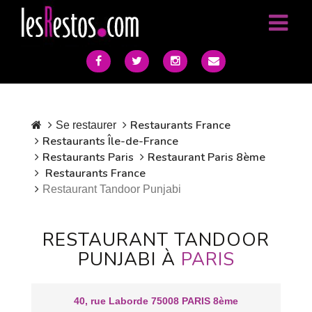
Restaurants France
Se restaurer
Restaurants Île-de-France
Restaurants Paris
Restaurant Paris 8ème
Restaurants France
Restaurant Tandoor Punjabi
RESTAURANT TANDOOR
PUNJABI À
PARIS
40, rue Laborde 75008 PARIS 8ème