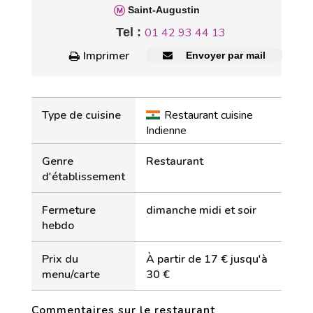
Saint-Augustin
Tel :
01 42 93 44 13
Imprimer
Envoyer par mail
Type de cuisine
Restaurant cuisine
Indienne
Genre
Restaurant
d'établissement
Fermeture
dimanche midi et soir
hebdo
Prix du
À partir de 17 € jusqu'à
menu/carte
30 €
Commentaires sur le restaurant