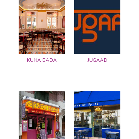
KUNA BADA
JUGAAD