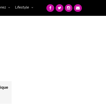
vrez
Lifestyle
ique