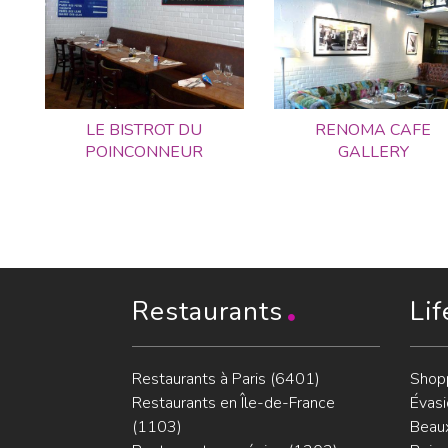
LE BISTROT DU
RENOMA CAFE
POINCONNEUR
GALLERY
Restaurants
Lif
Restaurants à Paris (6401)
Shop
Restaurants en Île-de-France
Évasi
(1103)
Beaux