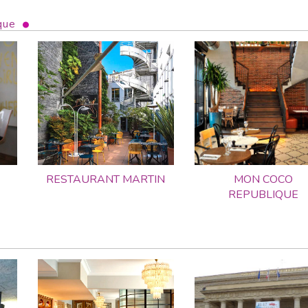
que
RESTAURANT MARTIN
MON COCO
REPUBLIQUE