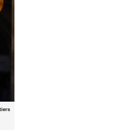
tiers