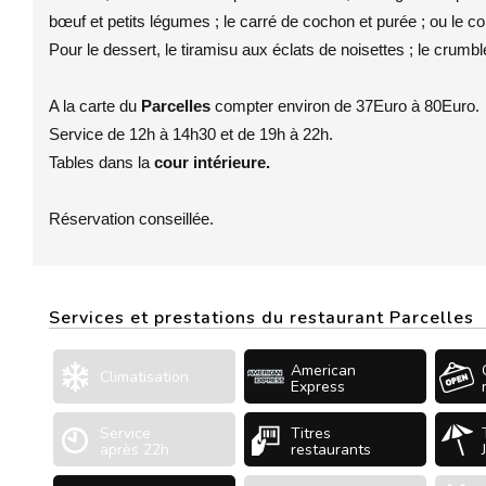
bœuf et petits légumes ; le carré de cochon et purée ; ou le co
Pour le dessert, le tiramisu aux éclats de noisettes ; le crumb
A la carte du
Parcelles
compter environ de 37Euro à 80Euro.
Service de 12h à 14h30 et de 19h à 22h.
Tables dans la
cour intérieure.
Réservation conseillée.
Services et prestations du restaurant Parcelles
American
Climatisation
Express
Service
Titres
après 22h
restaurants