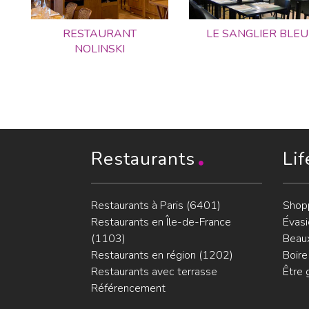
RESTAURANT
LE SANGLIER BLEU
NOLINSKI
Restaurants
Lif
Restaurants à Paris (6401)
Shop
Restaurants en Île-de-France
Évasi
(1103)
Beaux
Restaurants en région (1202)
Boire
Restaurants avec terrasse
Être 
Référencement