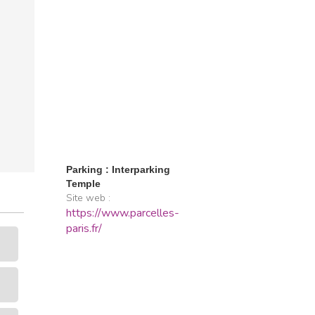
Parking : Interparking
Temple
Site web :
https://www.parcelles-
paris.fr/