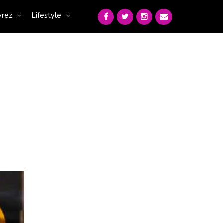
vrez
Lifestyle