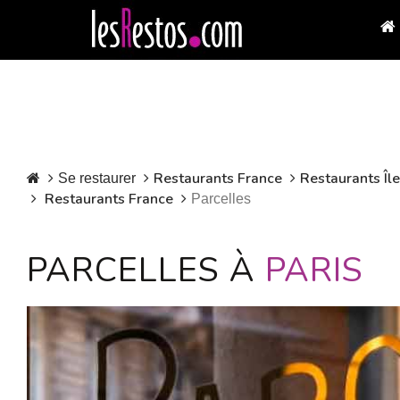
Restaurants France
Restaurants Îl
Se restaurer
Restaurants France
Parcelles
PARCELLES À
PARIS