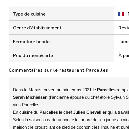
Type de cuisine
Genre d'établissement
Rest
Fermeture hebdo
samed
Prix du menu/carte
À par
Commentaires sur le restaurant Parcelles
Dans le Marais, ouvert au printemps 2021 le
Parcelles
rempla
Sarah Michielsen
(l'ancienne épouse du chef étoilé Sylvain 
vins Parcelles .
En cuisine du
Parcelles
le
chef Julien Chevallier
qui a trava
Selon la saison la carte annonce le tartare de lieu jaune au vin
maison ; le croustillant de pied de cochon ; les linguine et purée