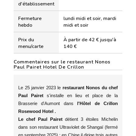
d'établissement
Fermeture
lundi midi et soir, mardi
hebdo
midi et soir
Prix du
À partir de 42 € jusqu'à
menu/carte
140 €
Commentaires sur le restaurant Nonos
Paul Pairet Hotel De Crillon
Le 25 janvier 2023 le
restaurant Nonos du chef
Paul Pairet
s'installe en lieu et place de la
Brasserie d'Aumont dans
l'Hôtel de Crillon
Rosewood Hotel .
Le chef Paul Pairet
détient 3 étoiles Michelin
dans son restaurant Ultraviolet de Shangaï (fermé
en septembre 2025) ; en Chine il dirige trois autres