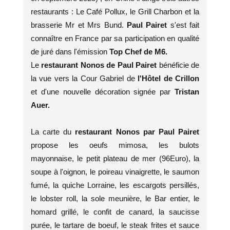
restaurants : Le Café Pollux, le Grill Charbon et la
brasserie Mr et Mrs Bund.
Paul Pairet
s'est fait
connaître en France par sa participation en qualité
de juré dans l'émission
Top Chef de M6.
Le
restaurant Nonos de Paul Pairet
bénéficie de
la vue vers la Cour Gabriel de
l'Hôtel de Crillon
et d'une nouvelle décoration signée par
Tristan
Auer.
La carte du
restaurant Nonos par Paul Pairet
propose les oeufs mimosa, les bulots
mayonnaise, le petit plateau de mer (96Euro), la
soupe à l'oignon, le poireau vinaigrette, le saumon
fumé, la quiche Lorraine, les escargots persillés,
le lobster roll, la sole meunière, le Bar entier, le
homard grillé, le confit de canard, la saucisse
purée, le tartare de boeuf, le steak frites et sauce