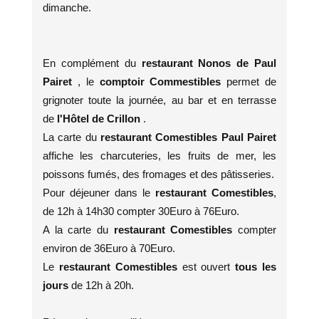
dimanche.
En complément du
restaurant Nonos de Paul
Pairet
, le
comptoir Commestibles
permet de
grignoter toute la journée, au bar et en terrasse
de
l'Hôtel de Crillon
.
La carte du
restaurant Comestibles Paul Pairet
affiche les charcuteries, les fruits de mer, les
poissons fumés, des fromages et des pâtisseries.
Pour déjeuner dans le
restaurant Comestibles
,
de 12h à 14h30 compter 30Euro à 76Euro.
A la carte du
restaurant Comestibles
compter
environ de 36Euro à 70Euro.
Le
restaurant Comestibles
est ouvert
tous les
jours
de 12h à 20h.