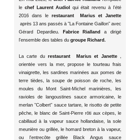
le
chef Laurent Audiol
qui était revenu à l'été
2016 dans le
restaurant Marius et Janette
après 13 ans passés à "La Fontaine Gaillon" avec
Gérard Depardieu.
Fabrice Rialland
a dirigé
l'ensemble des tables du
groupe Richard.
La carte du
restaurant Marius et Janette
,
orientée vers la mer, propose le tourteau frais
vinaigrette, les sardines marinées aux pomes de
terre tièdes, la soupe de poisson de roche, les
moules du Mont Saint-Michel marinières, les
ravioles de langoustines sauce armoricaine, le
merlan "Colbert" sauce tartare, le risotto de petite
pêche, le blanc de Saint-Pierre rôti aux cèpes, le
cabillaud à la vapeur sauce hollandaise, la sole
meunière ou grillée, le homard breton à la vapeur,
ou l'entrecôte grillée Black Angus sauce