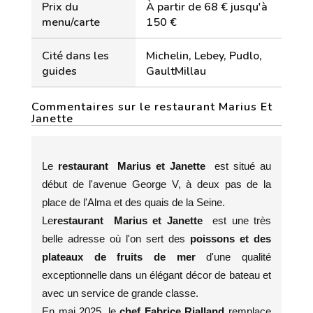
Prix du
À partir de 68 € jusqu'à
menu/carte
150 €
Cité dans les
Michelin, Lebey, Pudlo,
guides
GaultMillau
Commentaires sur le restaurant Marius Et
Janette
Le
restaurant Marius et Janette
est situé au
début de l'avenue George V, à deux pas de la
place de l'Alma et des quais de la Seine.
Le
restaurant
Marius et Janette
est une très
belle adresse où l'on sert des
poissons et des
plateaux de fruits de mer
d'une qualité
exceptionnelle dans un élégant décor de bateau et
avec un service de grande classe.
En mai 2025, le
chef Fabrice Rialland
remplace