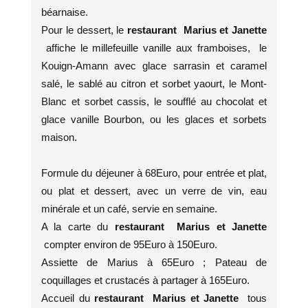
béarnaise.
Pour le dessert, le
restaurant Marius et Janette
affiche le millefeuille vanille aux framboises, le
Kouign-Amann avec glace sarrasin et caramel
salé, le sablé au citron et sorbet yaourt, le Mont-
Blanc et sorbet cassis, le soufflé au chocolat et
glace vanille Bourbon, ou les glaces et sorbets
maison.
Formule du déjeuner à 68Euro, pour entrée et plat,
ou plat et dessert, avec un verre de vin, eau
minérale et un café, servie en semaine.
A la carte du
restaurant Marius et Janette
compter environ de 95Euro à 150Euro.
Assiette de Marius à 65Euro ; Pateau de
coquillages et crustacés à partager à 165Euro.
Accueil du
restaurant Marius et Janette
tous