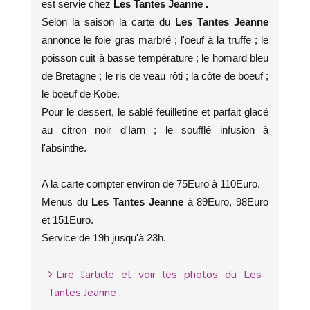
est servie chez
Les Tantes Jeanne .
Selon la saison la carte du
Les Tantes Jeanne
annonce le foie gras marbré ; l'oeuf à la truffe ; le
poisson cuit à basse température ; le homard bleu
de Bretagne ; le ris de veau rôti ; la côte de boeuf ;
le boeuf de Kobe.
Pour le dessert, le sablé feuilletine et parfait glacé
au citron noir d'Iarn ; le soufflé infusion à
l'absinthe.
A la carte compter environ de 75Euro à 110Euro.
Menus du
Les Tantes Jeanne
à 89Euro, 98Euro
et 151Euro.
Service de 19h jusqu'à 23h.
Lire l'article et voir les photos du Les
Tantes Jeanne .