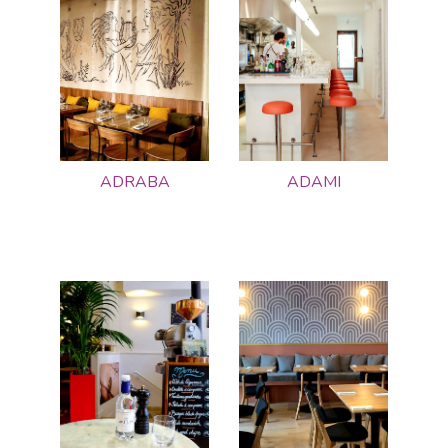
ADRABA
ADAMI