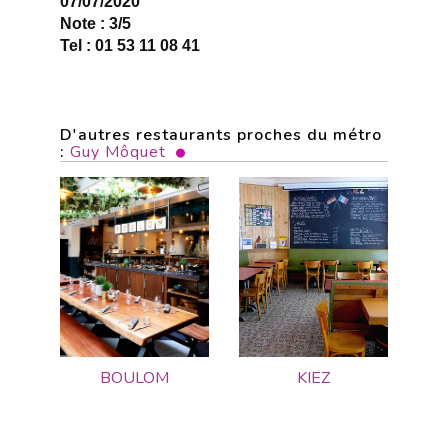
07/07/2020
Note : 3/5
Tel : 01 53 11 08 41
D'autres restaurants proches du métro
:
Guy Môquet
BOULOM
KIEZ