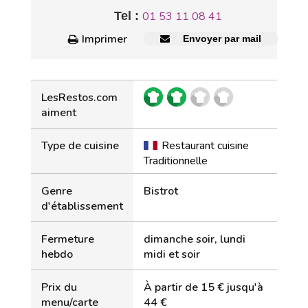
Tel :
01 53 11 08 41
Imprimer
Envoyer par mail
LesRestos.com
aiment
Type de cuisine
Restaurant cuisine
Traditionnelle
Genre
Bistrot
d'établissement
Fermeture
dimanche soir, lundi
hebdo
midi et soir
Prix du
À partir de 15 € jusqu'à
menu/carte
44 €