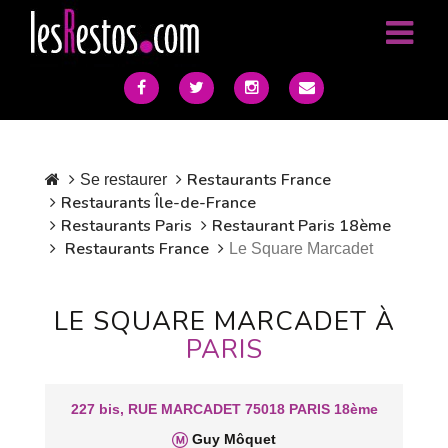
Restaurants France
Se restaurer
Restaurants Île-de-France
Restaurants Paris
Restaurant Paris 18ème
Restaurants France
Le Square Marcadet
LE SQUARE MARCADET À
PARIS
227 bis, RUE MARCADET 75018 PARIS 18ème
Guy Môquet