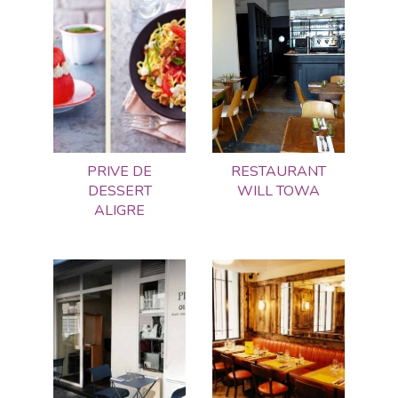
PRIVE DE
RESTAURANT
DESSERT
WILL TOWA
ALIGRE