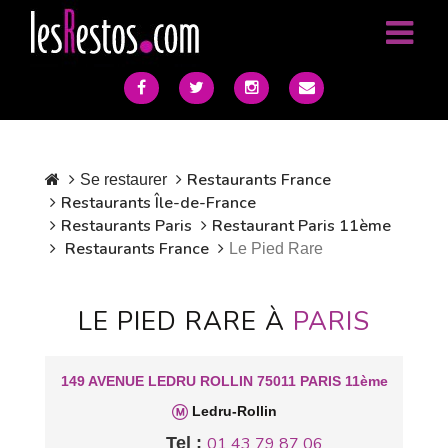
Restaurants France
Se restaurer
Restaurants Île-de-France
Restaurants Paris
Restaurant Paris 11ème
Restaurants France
Le Pied Rare
LE PIED RARE À
PARIS
149 AVENUE LEDRU ROLLIN 75011 PARIS 11ème
Ledru-Rollin
Tel :
01 43 79 87 06