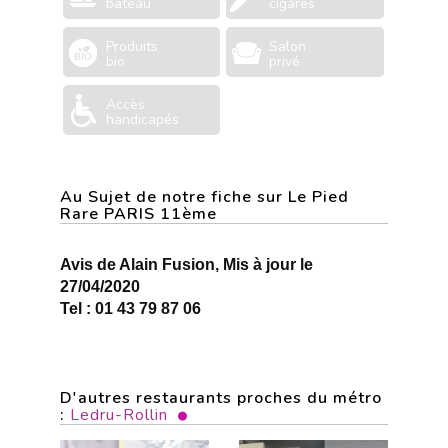
bâteau
cigares
Produits
Salon
bio
privé
Accès
handicapés
Au Sujet de notre fiche sur Le Pied
Rare PARIS 11ème
Avis de Alain Fusion, Mis à jour le
27/04/2020
Tel : 01 43 79 87 06
D'autres restaurants proches du métro
:
Ledru-Rollin