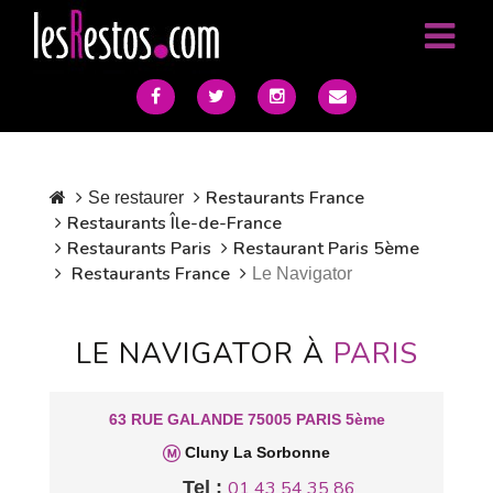
Restaurants France
Se restaurer
Restaurants Île-de-France
Restaurants Paris
Restaurant Paris 5ème
Restaurants France
Le Navigator
LE NAVIGATOR À
PARIS
63 RUE GALANDE 75005 PARIS 5ème
Cluny La Sorbonne
Tel :
01 43 54 35 86