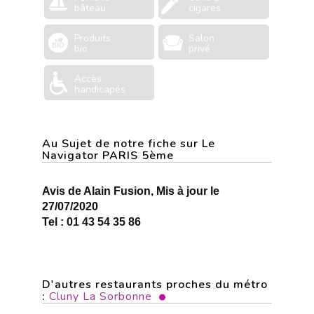
bâteau
cigares
Produits
Salon
bio
privé
Accès
handicapés
Au Sujet de notre fiche sur Le
Navigator PARIS 5ème
Avis de Alain Fusion, Mis à jour le
27/07/2020
Tel : 01 43 54 35 86
D'autres restaurants proches du métro
:
Cluny La Sorbonne