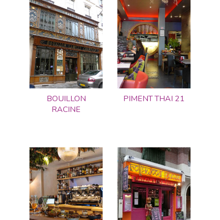
BOUILLON
PIMENT THAI 21
RACINE