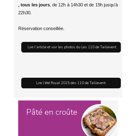
,
tous les jours
, de 12h à 14h30 et de 19h jusqu'à
22h30.
Réservation conseillée.
Lire l'article et voir les photos du Les 110 de Taillevent .
Lire l'été Royal 2015 des 110 de Taillevent .
Pâté en croûte