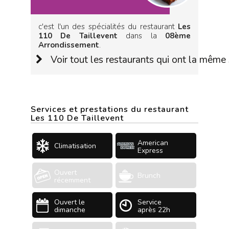
c'est l'un des spécialités du restaurant
Les
110 De Taillevent
dans la
08ème
Arrondissement
.
Voir tout les restaurants qui ont la même 
Services et prestations du restaurant
Les 110 De Taillevent
American
Climatisation
Express
Ouvert
Brunch
récemment
Ouvert le
Service
dimanche
après 22h