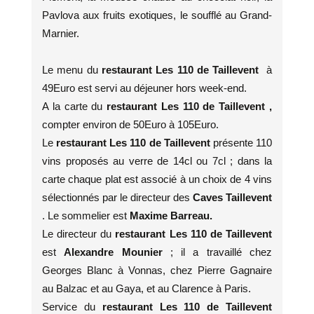
Pavlova aux fruits exotiques, le soufflé au Grand-
Marnier.
Le menu du
restaurant Les 110 de Taillevent
à
49Euro est servi au déjeuner hors week-end.
A la carte du
restaurant Les 110 de Taillevent ,
compter environ de 50Euro à 105Euro.
Le
restaurant Les 110 de Taillevent
présente 110
vins proposés au verre de 14cl ou 7cl ; dans la
carte chaque plat est associé à un choix de 4 vins
sélectionnés par le directeur des
Caves Taillevent
. Le sommelier est
Maxime Barreau.
Le directeur du
restaurant Les 110 de Taillevent
est
Alexandre Mounier
; il a travaillé chez
Georges Blanc à Vonnas, chez Pierre Gagnaire
au Balzac et au Gaya, et au Clarence à Paris.
Service du
restaurant Les 110 de Taillevent