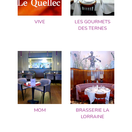
VIVE
LES GOURMETS
DES TERNES
MOM
BRASSERIE LA
LORRAINE