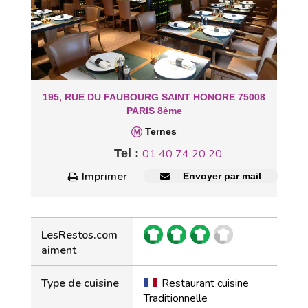
195, RUE DU FAUBOURG SAINT HONORE 75008
PARIS 8ème
Ternes
Tel :
01 40 74 20 20
Imprimer
Envoyer par mail
LesRestos.com
aiment
Type de cuisine
Restaurant cuisine
Traditionnelle