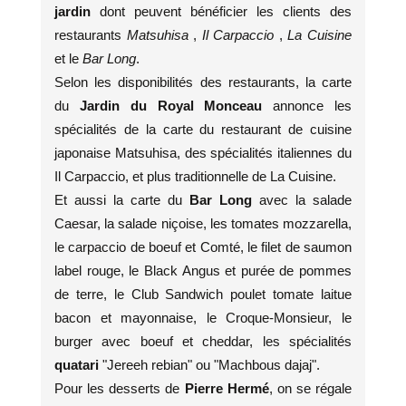
jardin
dont peuvent bénéficier les clients des
restaurants
Matsuhisa
,
Il Carpaccio
,
La Cuisine
et le
Bar Long
.
Selon les disponibilités des restaurants, la carte
du
Jardin du Royal Monceau
annonce les
spécialités de la carte du restaurant de cuisine
japonaise Matsuhisa, des spécialités italiennes du
Il Carpaccio, et plus traditionnelle de La Cuisine.
Et aussi la carte du
Bar Long
avec la salade
Caesar, la salade niçoise, les tomates mozzarella,
le carpaccio de boeuf et Comté, le filet de saumon
label rouge, le Black Angus et purée de pommes
de terre, le Club Sandwich poulet tomate laitue
bacon et mayonnaise, le Croque-Monsieur, le
burger avec boeuf et cheddar, les spécialités
quatari
"Jereeh rebian" ou "Machbous dajaj".
Pour les desserts de
Pierre Hermé
, on se régale