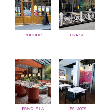
POLIDOR
BRAISE
FRIVOLE LA
LES MOTS