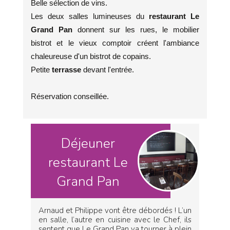
Belle sélection de vins.
Les deux salles lumineuses du
restaurant Le
Grand Pan
donnent sur les rues, le mobilier
bistrot et le vieux comptoir créent l'ambiance
chaleureuse d'un bistrot de copains.
Petite
terrasse
devant l'entrée.
Réservation conseillée.
Déjeuner
restaurant Le
Grand Pan
Arnaud et Philippe vont être débordés ! L’un
en salle, l’autre en cuisine avec le Chef, ils
sentent que Le Grand Pan va tourner à plein