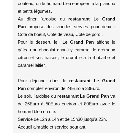
couteau, ou le homard bleu européen à la plancha
et petits légumes.
Au dîner l'ardoise du
restaurant Le Grand
Pan
propose des viandes servies pour deux :
Côte de boeuf, Côte de veau, Côte de porc..
Pour le dessert, le
Le Grand Pan
affiche le
gâteau au chocolat chantilly caramel, le crémeux
citron et ses fraises, le crumble à la rhubarbe et
caramel laitier.
Pour déjeuner dans le
restaurant Le Grand
Pan
comptez environ de 24Euro à 33Euro.
Le soir, l'ardoise du
restaurant Le Grand Pan
va
de 26Euro à 50Euro environ et 80Euro avec le
homard bleu en été.
Service de 12h à 14h et de 19h30 jusqu'à 23h.
Accueil aimable et service souriant.