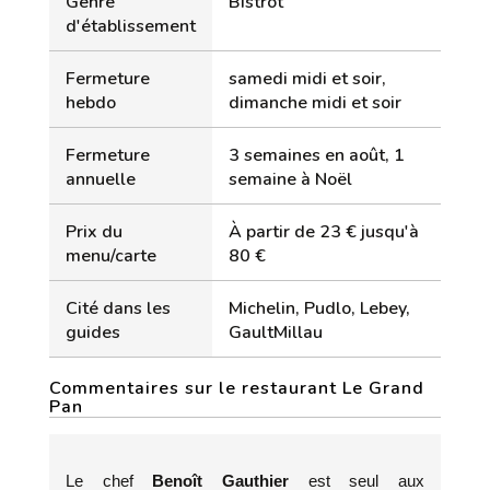
Genre
Bistrot
d'établissement
Fermeture
samedi midi et soir,
hebdo
dimanche midi et soir
Fermeture
3 semaines en août, 1
annuelle
semaine à Noël
Prix du
À partir de 23 € jusqu'à
menu/carte
80 €
Cité dans les
Michelin, Pudlo, Lebey,
guides
GaultMillau
Commentaires sur le restaurant Le Grand
Pan
Le chef
Benoît Gauthier
est seul aux