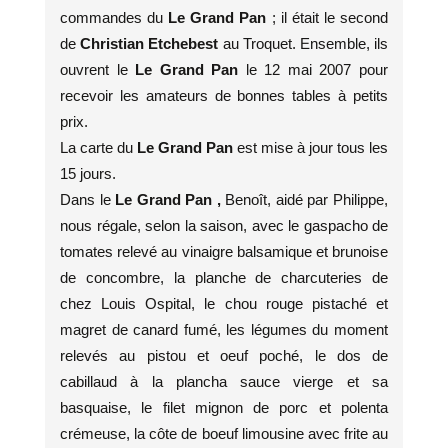
commandes du
Le Grand Pan
; il
était le second
de
Christian Etchebest
au Troquet. Ensemble, ils
ouvrent le
Le Grand Pan
le 12 mai 2007 pour
recevoir les amateurs de bonnes tables à petits
prix.
La carte du
Le Grand Pan
est mise à jour tous les
15 jours.
Dans le
Le Grand Pan ,
Benoît, aidé par Philippe,
nous régale, selon la saison, avec le gaspacho de
tomates relevé au vinaigre balsamique et brunoise
de concombre, la planche de charcuteries de
chez Louis Ospital, le chou rouge pistaché et
magret de canard fumé, les légumes du moment
relevés au pistou et oeuf poché, le dos de
cabillaud à la plancha sauce vierge et sa
basquaise, le filet mignon de porc et polenta
crémeuse, la côte de boeuf limousine avec frite au