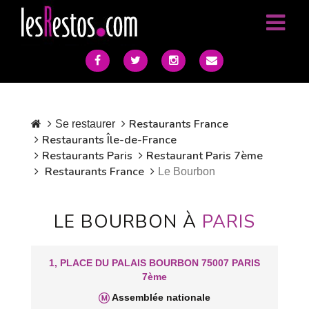
Restaurants France
Se restaurer
Restaurants Île-de-France
Restaurants Paris
Restaurant Paris 7ème
Restaurants France
Le Bourbon
LE BOURBON À
PARIS
1, PLACE DU PALAIS BOURBON 75007 PARIS
7ème
Assemblée nationale