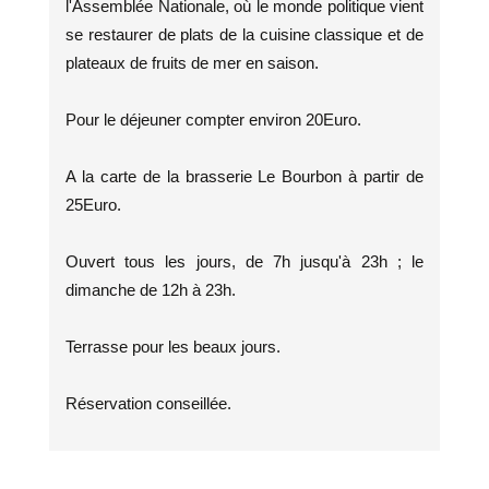
l'Assemblée Nationale, où le monde politique vient
se restaurer de plats de la cuisine classique et de
plateaux de fruits de mer en saison.
Pour le déjeuner compter environ 20Euro.
A la carte de la brasserie Le Bourbon à partir de
25Euro.
Ouvert tous les jours, de 7h jusqu'à 23h ; le
dimanche de 12h à 23h.
Terrasse pour les beaux jours.
Réservation conseillée.