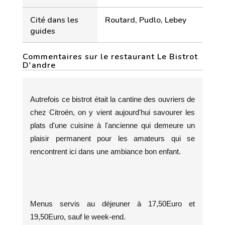
Cité dans les
Routard, Pudlo, Lebey
guides
Commentaires sur le restaurant Le Bistrot
D'andre
Autrefois ce bistrot était la cantine des ouvriers de
chez Citroën, on y vient aujourd'hui savourer les
plats d'une cuisine à l'ancienne qui demeure un
plaisir permanent pour les amateurs qui se
rencontrent ici dans une ambiance bon enfant.
Menus servis au déjeuner à 17,50Euro et
19,50Euro, sauf le week-end.