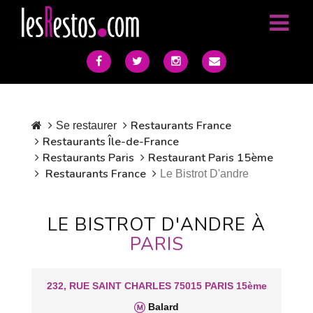
Restaurants France
Se restaurer
Restaurants Île-de-France
Restaurants Paris
Restaurant Paris 15ème
Restaurants France
Le Bistrot D'andre
LE BISTROT D'ANDRE À
PARIS
232, RUE SAINT CHARLES 75015 PARIS 15ème
Balard