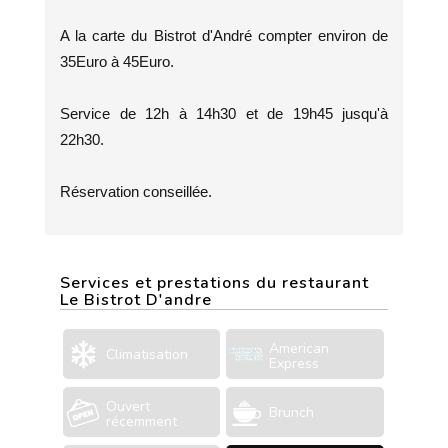
A la carte du Bistrot d'André compter environ de
35Euro à 45Euro.
Service de 12h à 14h30 et de 19h45 jusqu'à
22h30.
Réservation conseillée.
Services et prestations du restaurant
Le Bistrot D'andre
American
Climatisation
Express
Ouvert
Brunch
récemment