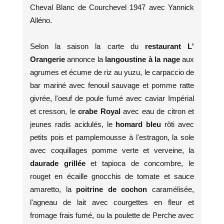
Cheval Blanc de Courchevel 1947 avec Yannick
Alléno.
Selon la saison la carte du
restaurant L'
Orangerie
annonce la
langoustine à la nage
aux
agrumes et écume de riz au yuzu, le carpaccio de
bar mariné avec fenouil sauvage et pomme ratte
givrée, l'oeuf de poule fumé avec caviar Impérial
et cresson, le
crabe Royal
avec eau de citron et
jeunes radis acidulés, le
homard bleu
rôti avec
petits pois et pamplemousse à l'estragon, la sole
avec coquillages pomme verte et verveine, la
daurade grillée
et tapioca de concombre, le
rouget en écaille gnocchis de tomate et sauce
amaretto, la
poitrine de cochon
caramélisée,
l'agneau de lait avec courgettes en fleur et
fromage frais fumé, ou la poulette de Perche avec