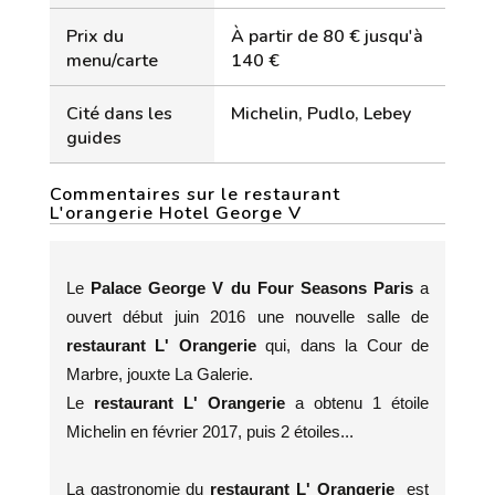
Prix du
À partir de 80 € jusqu'à
menu/carte
140 €
Cité dans les
Michelin, Pudlo, Lebey
guides
Commentaires sur le restaurant
L'orangerie Hotel George V
Le
Palace George V du Four Seasons Paris
a
ouvert début juin 2016 une nouvelle salle de
restaurant
L' Orangerie
qui, dans la Cour de
Marbre, jouxte La Galerie.
Le
restaurant L' Orangerie
a obtenu 1 étoile
Michelin en février 2017, puis 2 étoiles...
La gastronomie du
restaurant L' Orangerie
est