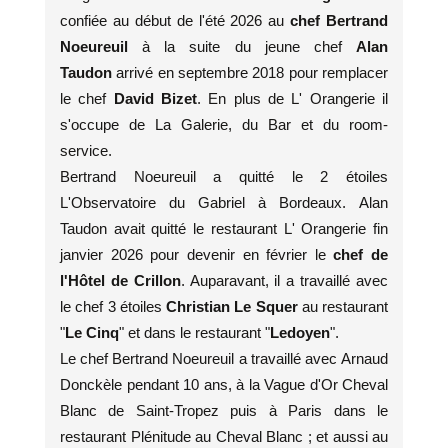
confiée au début de l'été 2026 au
chef Bertrand
Noeureuil
à la suite du jeune chef
Alan
Taudon
arrivé en septembre 2018 pour remplacer
le chef
David Bizet
. En plus de L' Orangerie il
s'occupe de La Galerie, du Bar et du room-
service.
Bertrand Noeureuil a quitté le 2 étoiles
L'Observatoire du Gabriel à Bordeaux. Alan
Taudon avait quitté le restaurant L' Orangerie fin
janvier 2026 pour devenir en février le
chef de
l'Hôtel de Crillon
. Auparavant, il a travaillé avec
le chef 3 étoiles
Christian Le Squer
au restaurant
"
Le Cinq
" et dans le restaurant "
Ledoyen
".
Le chef Bertrand Noeureuil a travaillé avec Arnaud
Donckèle pendant 10 ans, à la Vague d'Or Cheval
Blanc de Saint-Tropez puis à Paris dans le
restaurant Plénitude au Cheval Blanc ; et aussi au