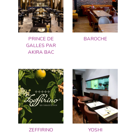
PRINCE DE
BAROCHE
GALLES PAR
AKIRA BAC
ZEFFIRINO
YOSHI