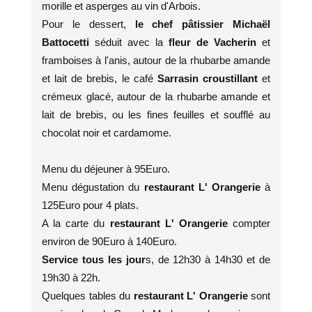
morille et asperges au vin d'Arbois.
Pour le dessert,
le chef pâtissier Michaël
Battocetti
séduit avec la
fleur de Vacherin
et
framboises à l'anis, autour de la rhubarbe amande
et lait de brebis, le café
Sarrasin croustillant
et
crémeux glacé, autour de la rhubarbe amande et
lait de brebis, ou les fines feuilles et soufflé au
chocolat noir et cardamome.
Menu du déjeuner à 95Euro.
Menu dégustation du
restaurant L' Orangerie
à
125Euro pour 4 plats.
A la carte du
restaurant L' Orangerie
compter
environ de 90Euro à 140Euro.
Service tous les jour
s, de 12h30 à 14h30 et de
19h30 à 22h.
Quelques tables du
restaurant L' Orangerie
sont