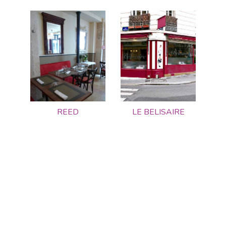
REED
LE BELISAIRE