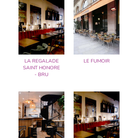
LA REGALADE
LE FUMOIR
SAINT HONORE
- BRU