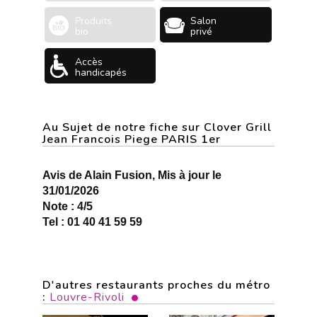
Produits
Salon
bio
privé
Accès
handicapés
Au Sujet de notre fiche sur Clover Grill
Jean Francois Piege PARIS 1er
Avis de Alain Fusion, Mis à jour le
31/01/2026
Note : 4/5
Tel : 01 40 41 59 59
D'autres restaurants proches du métro
:
Louvre-Rivoli