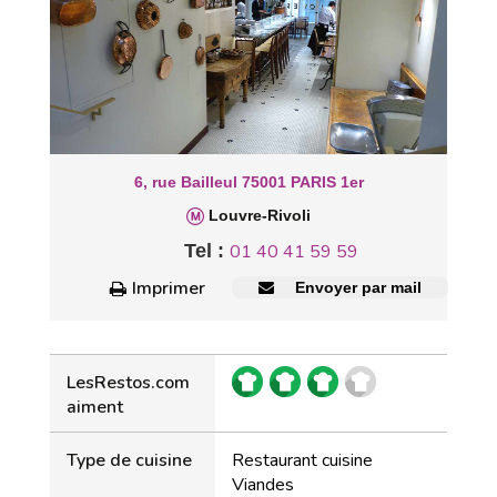
6, rue Bailleul 75001 PARIS 1er
Louvre-Rivoli
Tel :
01 40 41 59 59
Imprimer
Envoyer par mail
LesRestos.com
aiment
Type de cuisine
Restaurant cuisine
Viandes