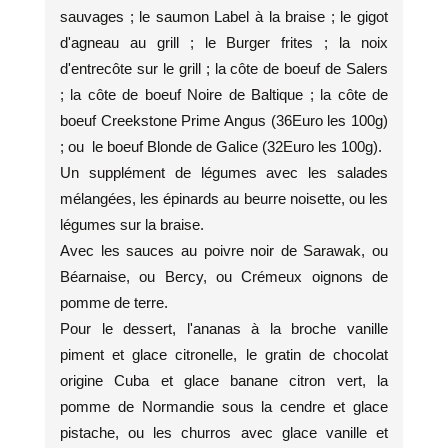
sauvages ; le saumon Label à la braise ; le gigot
d'agneau au grill ; le Burger frites ; la noix
d'entrecôte sur le grill ; la côte de boeuf de Salers
; la côte de boeuf Noire de Baltique ; la côte de
boeuf Creekstone Prime Angus (36Euro les 100g)
; ou le boeuf Blonde de Galice (32Euro les 100g).
Un supplément de légumes avec les salades
mélangées, les épinards au beurre noisette, ou les
légumes sur la braise.
Avec les sauces au poivre noir de Sarawak, ou
Béarnaise, ou Bercy, ou Crémeux oignons de
pomme de terre.
Pour le dessert, l'ananas à la broche vanille
piment et glace citronelle, le gratin de chocolat
origine Cuba et glace banane citron vert, la
pomme de Normandie sous la cendre et glace
pistache, ou les churros avec glace vanille et