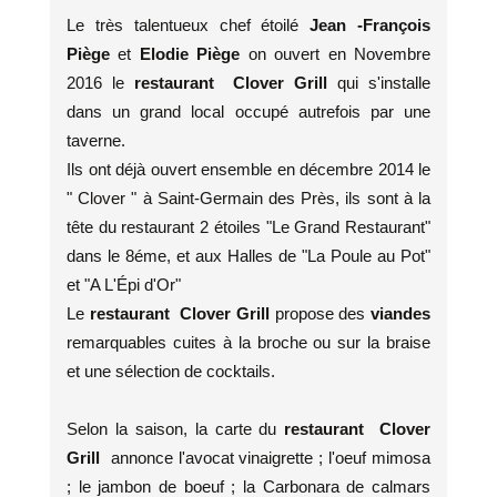
Le très talentueux chef étoilé
Jean -François
Piège
et
Elodie Piège
on ouvert en Novembre
2016 le
restaurant Clover Grill
qui s'installe
dans un grand local occupé autrefois par une
taverne.
Ils ont déjà ouvert ensemble en décembre 2014 le
" Clover " à Saint-Germain des Près, ils sont à la
tête du restaurant 2 étoiles "Le Grand Restaurant"
dans le 8éme, et aux Halles de "La Poule au Pot"
et "A L'Épi d'Or"
Le
restaurant Clover Grill
propose des
viandes
remarquables cuites à la broche ou sur la braise
et une sélection de cocktails.
Selon la saison, la carte du
restaurant Clover
Grill
annonce l'avocat vinaigrette ; l'oeuf mimosa
; le jambon de boeuf ; la Carbonara de calmars