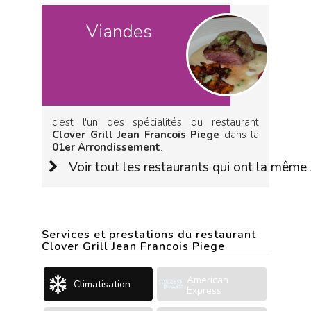
Viandes
c'est l'un des spécialités du restaurant
Clover Grill Jean Francois Piege
dans la
01er Arrondissement
.
Voir tout les restaurants qui ont la même 
Services et prestations du restaurant
Clover Grill Jean Francois Piege
American
Climatisation
Express