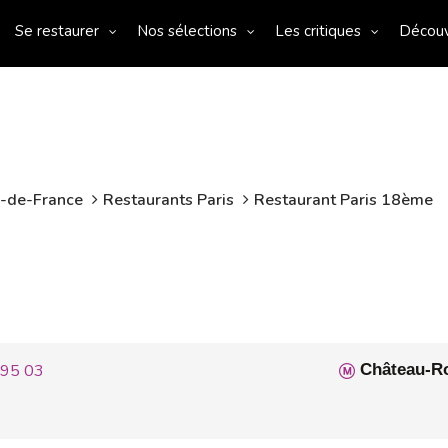
Se restaurer
Nos sélections
Les critiques
Décou
e-de-France
Restaurants Paris
Restaurant Paris 18ème
 95 03
Château-R