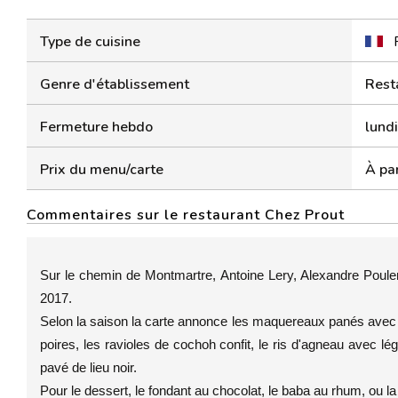
Type de cuisine
Genre d'établissement
Rest
Fermeture hebdo
lundi
Prix du menu/carte
À par
Commentaires sur le restaurant Chez Prout
Sur le chemin de Montmartre, Antoine Lery, Alexandre Poule
2017.
Selon la saison la carte annonce les maquereaux panés avec sa
poires, les ravioles de cochoh confit, le ris d'agneau avec lé
pavé de lieu noir.
Pour le dessert, le fondant au chocolat, le baba au rhum, ou la t