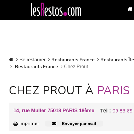
Restaurants France
Restaurants Îl
Se restaurer
Restaurants France
Chez Prout
CHEZ PROUT À
PARIS
14, rue Muller 75018 PARIS 18ème
Tel :
09 83 69
Imprimer
Envoyer par mail