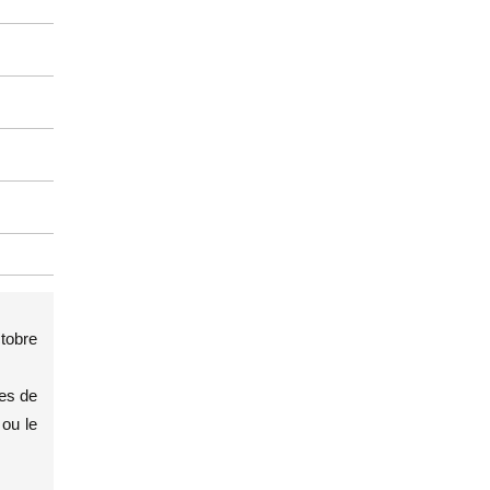
tobre
les de
 ou le