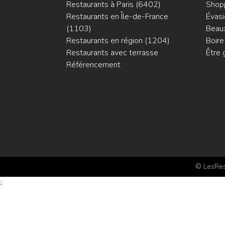
Restaurants à Paris (6402)
Shop
Restaurants en Île-de-France
Évasi
(1103)
Beaux
Restaurants en région (1204)
Boire
Restaurants avec terrasse
Être 
Référencement
© LesRest
;