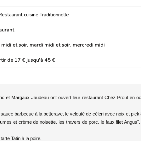
Restaurant cuisine Traditionnelle
aurant
 midi et soir, mardi midi et soir, mercredi midi
tir de 17 € jusqu'à 45 €
nc et Margaux Jaudeau ont ouvert leur restaurant Chez Prout en oc
uce barbecue à la betterave, le velouté de céleri avec noix et pick
gumes et crème de noisette, les travers de porc, le faux filet Angus",
arte Tatin à la poire.