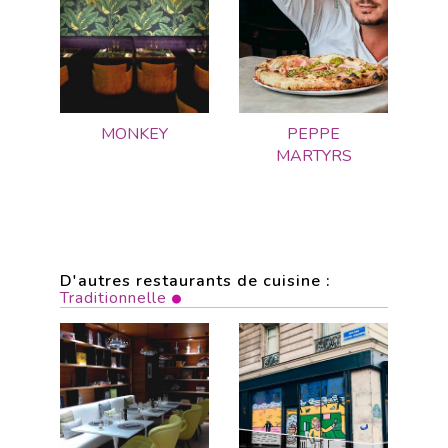
MONKEY
PEPPE
MARTYRS
D'autres restaurants de cuisine :
Traditionnelle