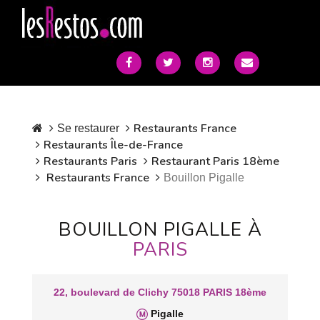
Restaurants France
Se restaurer
Restaurants Île-de-France
Restaurants Paris
Restaurant Paris 18ème
Restaurants France
Bouillon Pigalle
BOUILLON PIGALLE À
PARIS
22, boulevard de Clichy 75018 PARIS 18ème
Pigalle