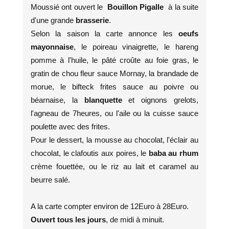
Moussié ont ouvert le
Bouillon Pigalle
à la suite
d'une grande
brasserie
.
Selon la saison la carte annonce les
oeufs
mayonnaise
, le poireau vinaigrette, le hareng
pomme à l'huile, le pâté croûte au foie gras, le
gratin de chou fleur sauce Mornay, la brandade de
morue, le bifteck frites sauce au poivre ou
béarnaise, la
blanquette
et oignons grelots,
l'agneau de 7heures, ou l'aile ou la cuisse sauce
poulette avec des frites.
Pour le dessert, la mousse au chocolat, l'éclair au
chocolat, le clafoutis aux poires, le
baba au rhum
crème fouettée, ou le riz au lait et caramel au
beurre salé.
A la carte compter environ de 12Euro à 28Euro.
Ouvert tous les jours
, de midi à minuit.