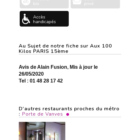
bio
privé
Accès
handicapés
Au Sujet de notre fiche sur Aux 100
Kilos PARIS 15ème
Avis de Alain Fusion, Mis à jour le
26/05/2020
Tel : 01 48 28 17 42
D'autres restaurants proches du métro
:
Porte de Vanves