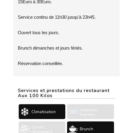
15Euro à 30Euro.
Service continu de 11h30 jusqu'à 23h45.
Ouvert tous les jours.
Brunch dimanches et jours fériés.
Réservation conseillée.
Services et prestations du restaurant
Aux 100 Kilos
American
Climatisation
Express
Ouvert
Brunch
récemment