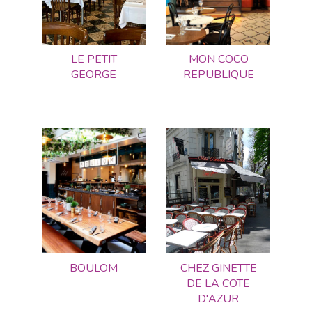
LE PETIT
MON COCO
GEORGE
REPUBLIQUE
BOULOM
CHEZ GINETTE
DE LA COTE
D'AZUR