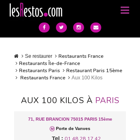
Restaurants France
Se restaurer
Restaurants Île-de-France
Restaurants Paris
Restaurant Paris 15ème
Restaurants France
Aux 100 Kilos
AUX 100 KILOS À
PARIS
71, RUE BRANCION 75015 PARIS 15ème
Porte de Vanves
Tel :
01 48 28 17 42